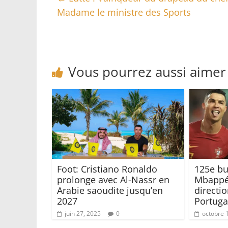
Madame le ministre des Sports
Vous pourrez aussi aimer
Foot: Cristiano Ronaldo
125e bu
prolonge avec Al-Nassr en
Mbappé 
Arabie saoudite jusqu’en
directio
2027
Portugal
juin 27, 2025
0
octobre 