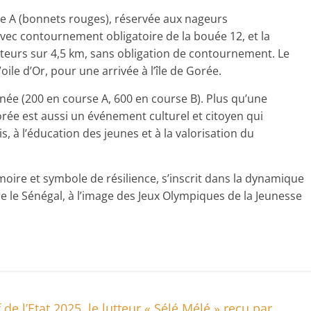
e A (bonnets rouges), réservée aux nageurs
vec contournement obligatoire de la bouée 12, et la
teurs sur 4,5 km, sans obligation de contournement. Le
ile d’Or, pour une arrivée à l’île de Gorée.
née (200 en course A, 600 en course B). Plus qu’une
rée est aussi un événement culturel et citoyen qui
, à l’éducation des jeunes et à la valorisation du
mémoire et symbole de résilience, s’inscrit dans la dynamique
 le Sénégal, à l’image des Jeux Olympiques de la Jeunesse
e l’Etat 2025, le lutteur « Sélé Mélé » reçu par