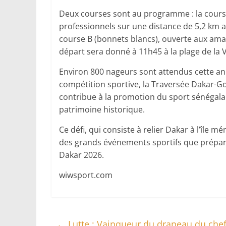
Deux courses sont au programme : la cours
professionnels sur une distance de 5,2 km a
course B (bonnets blancs), ouverte aux ama
départ sera donné à 11h45 à la plage de la Vo
Environ 800 nageurs sont attendus cette an
compétition sportive, la Traversée Dakar-Go
contribue à la promotion du sport sénégalais
patrimoine historique.
Ce défi, qui consiste à relier Dakar à l’île 
des grands événements sportifs que prépare
Dakar 2026.
wiwsport.com
←
Lutte : Vainqueur du drapeau du chef d