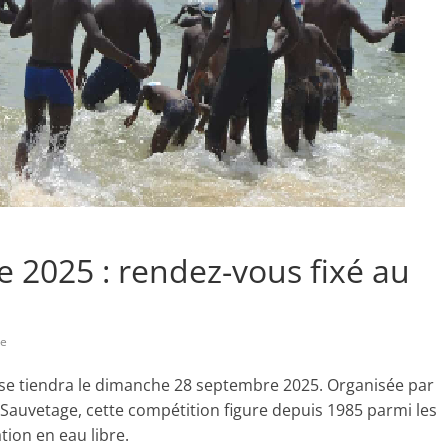
 2025 : rendez-vous fixé au
re
 se tiendra le dimanche 28 septembre 2025. Organisée par
 Sauvetage, cette compétition figure depuis 1985 parmi les
tion en eau libre.