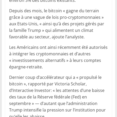
environ 3% des bitcoins existants.
Depuis des mois, le bitcoin « gagne du terrain
grâce à une vague de lois pro-cryptomonnaies »
aux Etats-Unis, « ainsi qu’à des projets gérés par
la famille Trump » qui alimentent un climat
favorable au secteur, ajoute l’analyste.
Les Américains ont ainsi récemment été autorisés
à intégrer les cryptomonnaies et d’autres
« investissements alternatifs » à leurs comptes
épargne-retraite.
Dernier coup d’accélérateur qui a « propulsé le
bitcoin », rapporté par Victoria Scholar,
d’Interactive Investor: « les attentes d’une baisse
des taux de la Réserve fédérale (Fed) en
septembre » — d’autant que l’administration
Trump intensifie la pression sur l’institution pour
qu’elle les abaisse.