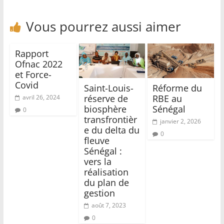
Vous pourrez aussi aimer
Rapport
Ofnac 2022
et Force-
Covid
Saint-Louis-
Réforme du
réserve de
RBE au
avril 26, 2024
biosphère
Sénégal
0
transfrontièr
janvier 2, 2026
e du delta du
0
fleuve
Sénégal :
vers la
réalisation
du plan de
gestion
août 7, 2023
0