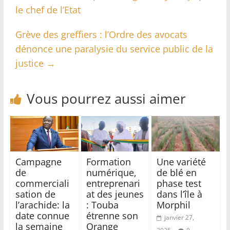
le chef de l’Etat
Grève des greffiers : l’Ordre des avocats
dénonce une paralysie du service public de la
justice
→
Vous pourrez aussi aimer
Campagne
Formation
Une variété
de
numérique,
de blé en
commerciali
entreprenari
phase test
sation de
at des jeunes
dans l’île à
l’arachide: la
: Touba
Morphil
date connue
étrenne son
janvier 27,
la semaine
Orange