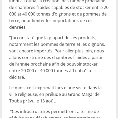
lundi à Touba, la création, dès l’année prochaine,
de chambres froides capables de stocker entre 20
000 et 40 000 tonnes d’oignons et de pommes de
terre, pour limiter les importations de ces
denrées.
‎”J’ai constaté que la plupart de ces produits,
notamment les pommes de terre et les oignons,
sont encore importés. Pour aller plus loin, nous
allons construire des chambres froides à partir
de l’année prochaine afin de pouvoir stocker
entre 20.000 et 40.000 tonnes à Touba”, a-t-il
déclaré.
‎Le ministre s’exprimait lors d’une visite dans la
ville religieuse, en prélude au Grand Magal de
Touba prévu le 13 août.
”Ces infrastructures permettront à terme de
réduire considérablement les importations et