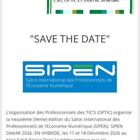
"SAVE THE DATE"
L’organisation des Professionnels des TIC'S (OPTIC) organise
la neuvième (9eme) édition du Salon International des
Professionnels de l’Economie Numérique (SIPEN), SIPEN
DAKAR 2026, EN HYBRIDE, les 17 et 18 Décembre 2026 au
King Fahd Palace.Dans la même logique que les