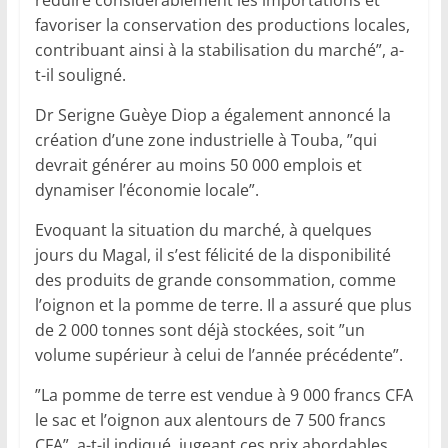
favoriser la conservation des productions locales,
contribuant ainsi à la stabilisation du marché”, a-
t-il souligné.
‎Dr Serigne Guèye Diop a également annoncé la
création d’une zone industrielle à Touba, ”qui
devrait générer au moins 50 000 emplois et
dynamiser l’économie locale”.
‎Evoquant la situation du marché, à quelques
jours du Magal, il s’est félicité de la disponibilité
des produits de grande consommation, comme
l’oignon et la pomme de terre. Il a assuré que plus
de 2 000 tonnes sont déjà stockées, soit ”un
volume supérieur à celui de l’année précédente”.‎
”La pomme de terre est vendue à 9 000 francs CFA
le sac et l’oignon aux alentours de 7 500 francs
CFA”, a-t-il indiqué, jugeant ces prix abordables.