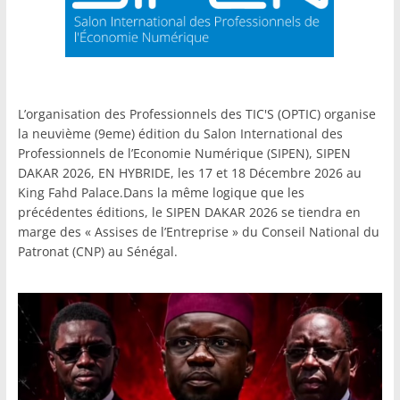
L’organisation des Professionnels des TIC'S (OPTIC) organise
la neuvième (9eme) édition du Salon International des
Professionnels de l’Economie Numérique (SIPEN), SIPEN
DAKAR 2026, EN HYBRIDE, les 17 et 18 Décembre 2026 au
King Fahd Palace.Dans la même logique que les
précédentes éditions, le SIPEN DAKAR 2026 se tiendra en
marge des « Assises de l’Entreprise » du Conseil National du
Patronat (CNP) au Sénégal.