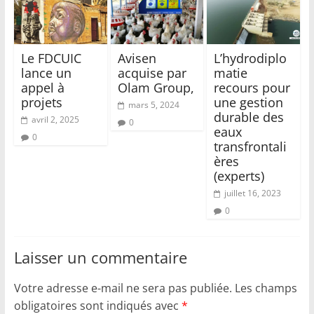
Le FDCUIC
Avisen
L’hydrodiplo
lance un
acquise par
matie
appel à
Olam Group,
recours pour
projets
une gestion
mars 5, 2024
durable des
avril 2, 2025
0
eaux
0
transfrontali
ères
(experts)
juillet 16, 2023
0
Laisser un commentaire
Votre adresse e-mail ne sera pas publiée.
Les champs
obligatoires sont indiqués avec
*