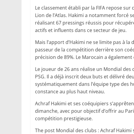
Le classement établi par la FIFA repose sur
Lion de l’Atlas. Hakimi a notamment forcé se
réalisant 67 pressings réussis pour récupérer
actifs et influents dans ce secteur de jeu.
Mais l’apport d’Hakimi ne se limite pas à la d
passeur de la compétition derrière son coé
précision de 89%. Le Marocain a également 
Le joueur de 26 ans réalise un Mondial des c
PSG. Il a déjà inscrit deux buts et délivré d
systématiquement dans l’équipe type des hu
constance au plus haut niveau.
Achraf Hakimi et ses coéquipiers s’apprêtent
dimanche, avec pour objectif d’offrir au Pa
compétition prestigieuse.
The post Mondial des clubs : Achraf Hakimi s