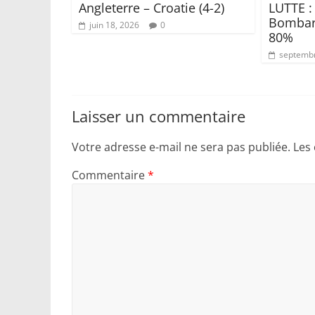
Angleterre – Croatie (4-2)
LUTTE :
Bombard
juin 18, 2026
0
80%
septembr
Laisser un commentaire
Votre adresse e-mail ne sera pas publiée.
Les
Commentaire
*