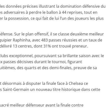
 des données précises illustrant la domination défensive du
s adversaires à perdre le ballon à 44 reprises, tout en
 la possession, ce qui fait de lui l’un des joueurs les plus
éfense. Sur le plan offensif, il se classe deuxième meilleur
quipier Raphinha, avec 483 passes réussies et un taux de
délivré 13 centres, dont 31% ont trouvé preneur.
lubs exceptionnel, poursuivant sa brillante saison avec le
eux passes décisives durant le tournoi, figurant
itièmes, des quarts et des demi-finales, preuve de sa
 désormais à disputer la finale face à Chelsea ce
ris Saint-Germain un nouveau titre historique dans cette
acré meilleur défenseur avant la finale contre