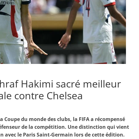
hraf Hakimi sacré meilleur
ale contre Chelsea
 la Coupe du monde des clubs, la FIFA a récompensé
fenseur de la compétition. Une distinction qui vient
n avec le Paris Saint-Germain lors de cette édition.