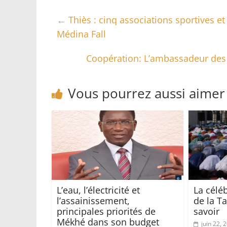
←
Thiès : cinq associations sportives et
Médina Fall
Coopération: L’ambassadeur des 
Vous pourrez aussi aimer
L’eau, l’électricité et
La célé
l’assainissement,
de la Ta
principales priorités de
savoir
Mékhé dans son budget
juin 22, 