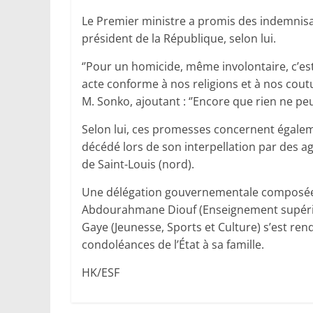
Le Premier ministre a promis des indemnisat
président de la République, selon lui.
‘’Pour un homicide, même involontaire, c’es
acte conforme à nos religions et à nos coutu
M. Sonko, ajoutant : ‘’Encore que rien ne pe
Selon lui, ces promesses concernent égalem
décédé lors de son interpellation par des a
de Saint-Louis (nord).
Une délégation gouvernementale composée d
Abdourahmane Diouf (Enseignement supérieur
Gaye (Jeunesse, Sports et Culture) s’est ren
condoléances de l’État à sa famille.
HK/ESF