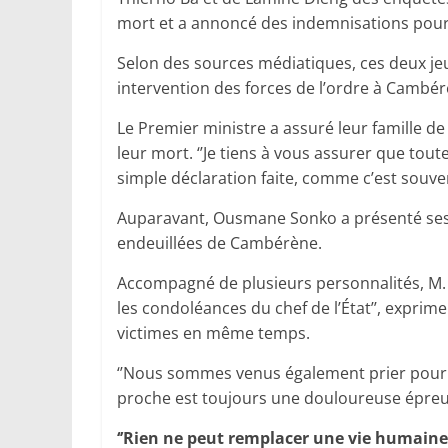
mort et a annoncé des indemnisations pour 
Selon des sources médiatiques, ces deux j
intervention des forces de l’ordre à Cambér
Le Premier ministre a assuré leur famille de 
leur mort. ‘’Je tiens à vous assurer que toute
simple déclaration faite, comme c’est souvent
Auparavant, Ousmane Sonko a présenté ses 
endeuillées de Cambérène.
Accompagné de plusieurs personnalités, M. So
les condoléances du chef de l’État’’, exprimer 
victimes en même temps.
‘’Nous sommes venus également prier pour nos
proche est toujours une douloureuse épreu
‘’Rien ne peut remplacer une vie humaine’