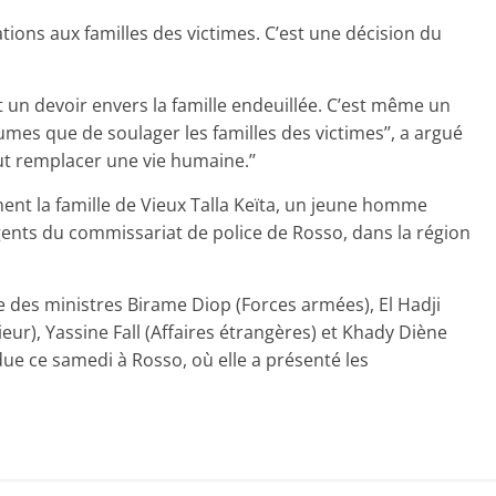
ions aux familles des victimes. C’est une décision du
t un devoir envers la famille endeuillée. C’est même un
mes que de soulager les familles des victimes’’, a argué
ut remplacer une vie humaine.’’
ent la famille de Vieux Talla Keïta, un jeune homme
gents du commissariat de police de Rosso, dans la région
es ministres Birame Diop (Forces armées), El Hadji
), Yassine Fall (Affaires étrangères) et Khady Diène
due ce samedi à Rosso, où elle a présenté les