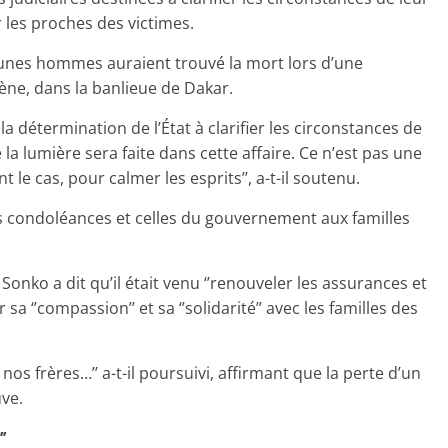
les proches des victimes.
eunes hommes auraient trouvé la mort lors d’une
ène, dans la banlieue de Dakar.
la détermination de l’État à clarifier les circonstances de
 la lumière sera faite dans cette affaire. Ce n’est pas une
 le cas, pour calmer les esprits’’, a-t-il soutenu.
condoléances et celles du gouvernement aux familles
nko a dit qu’il était venu ‘’renouveler les assurances et
sa ‘’compassion’’ et sa ‘’solidarité’’ avec les familles des
 frères…’’ a-t-il poursuivi, affirmant que la perte d’un
ve.
’