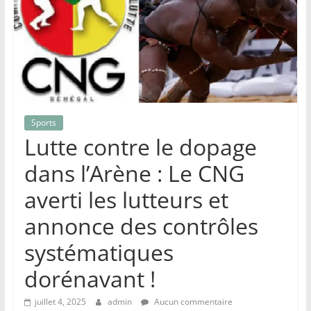
Sports
Lutte contre le dopage
dans l’Arène : Le CNG
averti les lutteurs et
annonce des contrôles
systématiques
dorénavant !
juillet 4, 2025
admin
Aucun commentaire