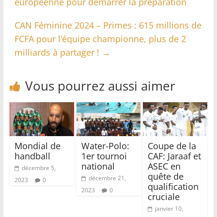
européenne pour démarrer la préparation
CAN Féminine 2024 – Primes : 615 millions de
FCFA pour l’équipe championne, plus de 2
milliards à partager !
→
Vous pourrez aussi aimer
Mondial de
Water-Polo:
Coupe de la
handball
1er tournoi
CAF: Jaraaf et
national
ASEC en
décembre 5,
quête de
décembre 21,
2023
0
qualification
2023
0
cruciale
janvier 10,