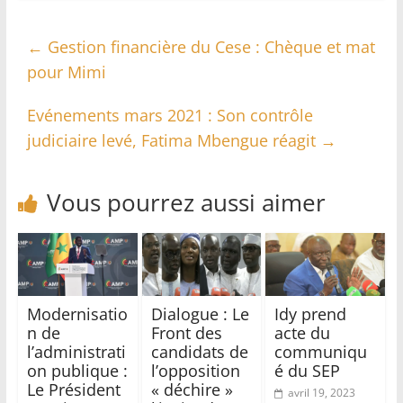
←
Gestion financière du Cese : Chèque et mat
pour Mimi
Evénements mars 2021 : Son contrôle
judiciaire levé, Fatima Mbengue réagit
→
Vous pourrez aussi aimer
Modernisatio
Dialogue : Le
Idy prend
n de
Front des
acte du
l’administrati
candidats de
communiqu
on publique :
l’opposition
é du SEP
Le Président
« déchire »
avril 19, 2023