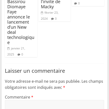
Bassirou
l’invite de
0
Diomaye
Macky
Faye
février 23,
annonce le
2024
0
lancement
d’un New
deal
technologiqu
e
janvier 21,
2025
0
Laisser un commentaire
Votre adresse e-mail ne sera pas publiée.
Les champs
obligatoires sont indiqués avec
*
Commentaire
*