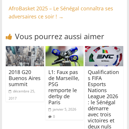
AfroBasket 2025 – Le Sénégal connaîtra ses
adversaires ce soir !
→
Vous pourrez aussi aimer
2018 G20
L1: Faux pas
‎Qualification
Buenos Aires
de Marseille,
s FIFA
summit
PSG
Esports
remporte le
Nations
décembre 25,
derby de
League 2026
2017
Paris
: le Sénégal
démarre
janvier 5, 2026
avec trois
0
victoires et
deux nuls ‎