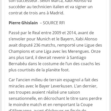
son successeur. Selon Marca, Xabi Alonso va
succéder au technicien italien et va signer un
contrat de trois ans à Madrid.
Pierre Ghislain
– SOURCE RFI
Passé par le Real entre 2009 et 2014, avant de
s’envoler pour Munich et le Bayern, Xabi Alonso
avait disputé 236 matchs, remporté une Ligue des
Champions et une Liga avec les Merengues. Onze
ans plus tard, il devrait revenir à Santiago
Bernabéu dans le costume de l’un des coachs les
plus courtisés de la planète foot.
Car l’ancien milieu de terrain espagnol a fait des
miracles avec le Bayer Leverkusen. L’an dernier,
ses troupes avaient réalisé une saison
sensationnelle, en décrochant le titre sans perdre
le moindre match et en remportant la Coupe
d’Allemagne, avant d’échouer en finale de