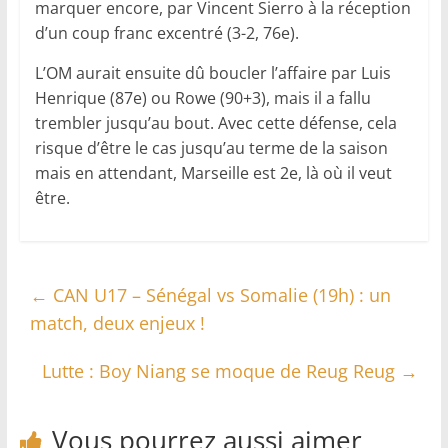
marquer encore, par Vincent Sierro à la réception
d’un coup franc excentré (3-2, 76e).
L’OM aurait ensuite dû boucler l’affaire par Luis
Henrique (87e) ou Rowe (90+3), mais il a fallu
trembler jusqu’au bout. Avec cette défense, cela
risque d’être le cas jusqu’au terme de la saison
mais en attendant, Marseille est 2e, là où il veut
être.
←
CAN U17 – Sénégal vs Somalie (19h) : un
match, deux enjeux !
Lutte : Boy Niang se moque de Reug Reug
→
Vous pourrez aussi aimer