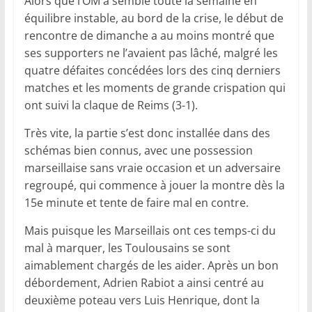
Alors que l’OM a semblé toute la semaine en
équilibre instable, au bord de la crise, le début de
rencontre de dimanche a au moins montré que
ses supporters ne l’avaient pas lâché, malgré les
quatre défaites concédées lors des cinq derniers
matches et les moments de grande crispation qui
ont suivi la claque de Reims (3-1).
Très vite, la partie s’est donc installée dans des
schémas bien connus, avec une possession
marseillaise sans vraie occasion et un adversaire
regroupé, qui commence à jouer la montre dès la
15e minute et tente de faire mal en contre.
Mais puisque les Marseillais ont ces temps-ci du
mal à marquer, les Toulousains se sont
aimablement chargés de les aider. Après un bon
débordement, Adrien Rabiot a ainsi centré au
deuxième poteau vers Luis Henrique, dont la