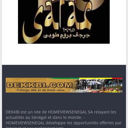
DEKKBI est un site de HOMEVIEWSENEGAL SA relayant les
actualités au Sénégal et dans le monde. -
HOMEVIEWSENEGAL développe les opportunités offertes par