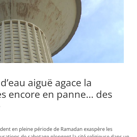
d’eau aiguë agace la
es encore en panne… des
e
cédent en pleine période de Ramadan exaspère les
cusations de sabotage plongent la cité religieuse dans un