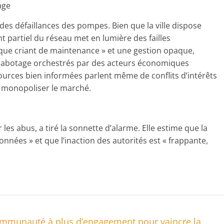
age
es défaillances des pompes. Bien que la ville dispose
 partiel du réseau met en lumière des failles
que criant de maintenance » et une gestion opaque,
 sabotage orchestrés par des acteurs économiques
sources bien informées parlent même de conflits d’intérêts
e monopoliser le marché.
es abus, a tiré la sonnette d’alarme. Elle estime que la
nnées » et que l’inaction des autorités est « frappante,
ommunauté à plus d’engagement pour vaincre la