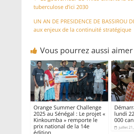
tuberculose d’ici 2030
UN AN DE PRESIDENCE DE BASSIROU DIO
aux enjeux de la continuité stratégiqu
Vous pourrez aussi aimer
Orange Summer Challenge
Démarr
2025 au Sénégal : Le projet «
lundi 22
Kinkoumba » remporte le
000 can
prix national de la 14e
juillet 21
édition