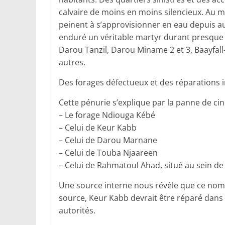
calvaire de moins en moins silencieux. Au mo
peinent à s’approvisionner en eau depuis au 
enduré un véritable martyr durant presque t
Darou Tanzil, Darou Miname 2 et 3, Baayfall
autres.
Des forages défectueux et des réparations 
Cette pénurie s’explique par la panne de ci
– Le forage Ndiouga Kébé
– Celui de Keur Kabb
– Celui de Darou Marnane
– Celui de Touba Njaareen
– Celui de Rahmatoul Ahad, situé au sein de
Une source interne nous révèle que ce nom
source, Keur Kabb devrait être réparé dans 
autorités.