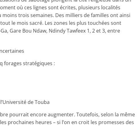
ment où ces lignes sont écrites, plusieurs localités
moins trois semaines. Des milliers de familles ont ainsi
out le mois sacré. Les zones les plus touchées sont
-Ga, Gare Bou Ndaw, Ndindy Tawfeex 1, 2 et 3, entre
incertaines
nq forages stratégiques :
 l’Université de Touba
bre pourrait encore augmenter. Toutefois, selon la même
les prochaines heures – si l’on en croit les promesses des