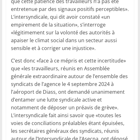
que cette patience des travailleurs n’a pas été
entretenue par des signaux positifs perceptibles».
L’intersyndicale, qui dit avoir constaté «un
empirement de la situation», s’interroge
«légitimement sur la volonté des autorités à
apaiser le climat social dans un secteur aussi
sensible et à corriger une injustice».
C’est donc «face à ce mépris et cette incertitude»
que «les travailleurs, réunis en Assemblée
générale extraordinaire autour de l’ensemble des
syndicats de l’agence le 4 septembre 2024 à
l’aéroport de Diass, ont demandé unanimement
d’entamer une lutte syndicale active et
notamment de déposer un préavis de grève».
L’intersyndicale fait ainsi savoir que «toutes les
voies de conciliations préalables étant épuisées,
les secrétaires généraux des syndicats, réunis
autour de l’Intersyndicale de l’Asecna, ont déposé,