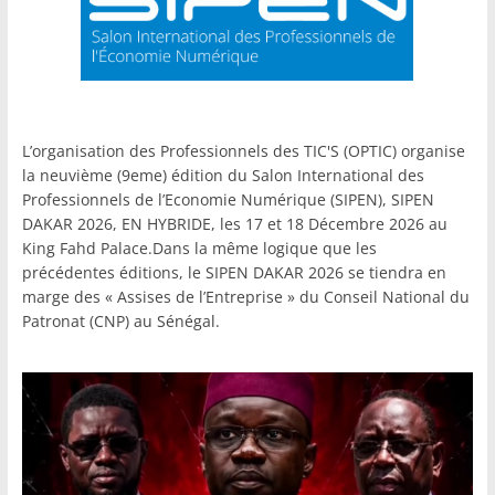
L’organisation des Professionnels des TIC'S (OPTIC) organise
la neuvième (9eme) édition du Salon International des
Professionnels de l’Economie Numérique (SIPEN), SIPEN
DAKAR 2026, EN HYBRIDE, les 17 et 18 Décembre 2026 au
King Fahd Palace.Dans la même logique que les
précédentes éditions, le SIPEN DAKAR 2026 se tiendra en
marge des « Assises de l’Entreprise » du Conseil National du
Patronat (CNP) au Sénégal.