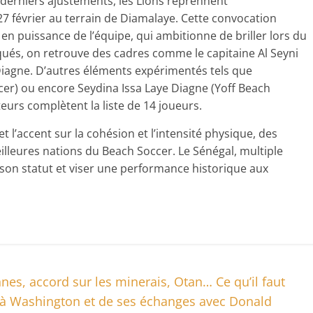
s derniers ajustements, les Lions reprennent
7 février au terrain de Diamalaye. Cette convocation
n puissance de l’équipe, qui ambitionne de briller lors du
ués, on retrouve des cadres comme le capitaine Al Seyni
iagne. D’autres éléments expérimentés tels que
r) ou encore Seydina Issa Laye Diagne (Yoff Beach
eurs complètent la liste de 14 joueurs.
 l’accent sur la cohésion et l’intensité physique, des
eilleures nations du Beach Soccer. Le Sénégal, multiple
son statut et viser une performance historique aux
es, accord sur les minerais, Otan… Ce qu’il faut
 à Washington et de ses échanges avec Donald