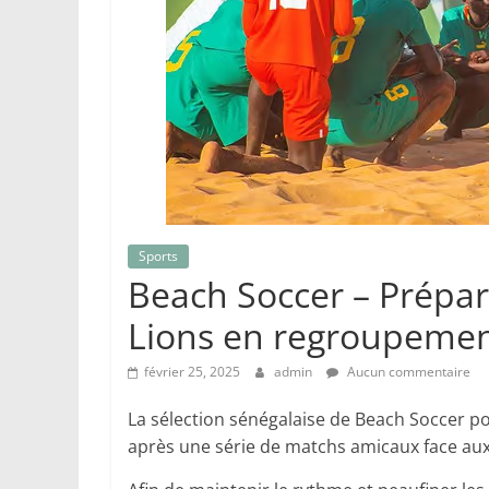
Sports
Beach Soccer – Prépa
Lions en regroupemen
février 25, 2025
admin
Aucun commentaire
La sélection sénégalaise de Beach Soccer 
après une série de matchs amicaux face aux