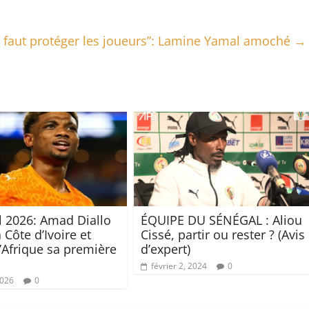
Il faut protéger les joueurs”: Lamine Yamal amoché
→
 2026: Amad Diallo
ÉQUIPE DU SÉNÉGAL : Aliou
a Côte d’Ivoire et
Cissé, partir ou rester ? (Avis
l’Afrique sa première
d’expert)
février 2, 2024
0
2026
0