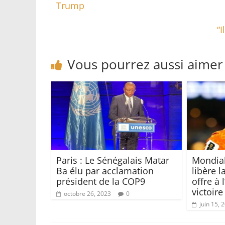
Trump
“
Vous pourrez aussi aimer
Paris : Le Sénégalais Matar
Mondial
Ba élu par acclamation
libère l
président de la COP9
offre à 
victoire
octobre 26, 2023
0
juin 15, 