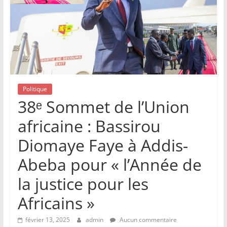
Politique
38ᵉ Sommet de l’Union
africaine : Bassirou
Diomaye Faye à Addis-
Abeba pour « l’Année de
la justice pour les
Africains »
février 13, 2025
admin
Aucun commentaire