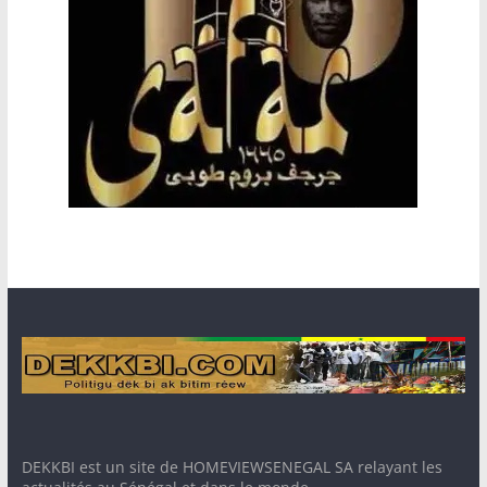
DEKKBI est un site de HOMEVIEWSENEGAL SA relayant les