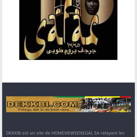
DEKKBI est un site de HOMEVIEWSENEGAL SA relayant les