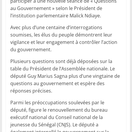
participer à une nouvelle séance de « Questions
au Gouvernement » selon le Président de
l’institution parlementaire Malick Ndiaye.
Avec plus d’une centaine d’interrogations
soumises, les élus du peuple démontrent leur
vigilance et leur engagement à contrôler l’action
du gouvernement.
Plusieurs questions sont déjà déposées sur la
table du Président de l’Assemblée nationale. Le
député Guy Marius Sagna plus d’une vingtaine de
questions au gouvernement et espère des
réponses précises.
Parmi les préoccupations soulevées par le
député, figure le renouvellement du bureau
exécutif national du Conseil national de la
jeunesse du Sénégal (CNJS). Le député a
également interpellé le gouvernement sur la