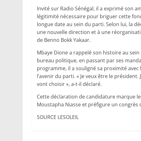
Invité sur Radio Sénégal, il a exprimé son amb
légitimité nécessaire pour briguer cette fo
longue date au sein du parti. Selon lui, la d
une nouvelle direction et à une réorganisati
de Benno Bokk Yakaar.
Mbaye Dione a rappelé son histoire au sein
bureau politique, en passant par ses mandat
programme, il a souligné sa proximité avec l
l’avenir du parti. « Je veux être le président. 
vont choisir », a-t-il déclaré.
Cette déclaration de candidature marque le
Moustapha Niasse et préfigure un congrès déc
SOURCE LESOLEIL