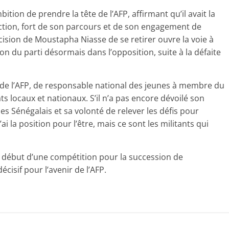
ition de prendre la tête de l’AFP, affirmant qu’il avait la
nction, fort de son parcours et de son engagement de
écision de Moustapha Niasse de se retirer ouvre la voie à
on du parti désormais dans l’opposition, suite à la défaite
 de l’AFP, de responsable national des jeunes à membre du
s locaux et nationaux. S’il n’a pas encore dévoilé son
es Sénégalais et sa volonté de relever les défis pour
J’ai la position pour l’être, mais ce sont les militants qui
 début d’une compétition pour la succession de
isif pour l’avenir de l’AFP.