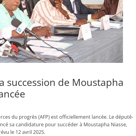
r la succession de Moustapha
lancée
orces du progrès (AFP) est officiellement lancée. Le député-
ncé sa candidature pour succéder à Moustapha Niasse,
évu le 12 avril 2025.