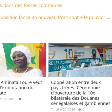
vés dans des fosses communes
pposition lance un nouveau front contre le pouvoir
→
Aminata Touré veut
Coopération entre deux
l’exploitation du
pays frères: Cérémonie
ate
d’ouverture de la 10e
bilatérale des Douanes
e 12, 2023
0
sénégalaises et gambiennes
juillet 25, 2024
0