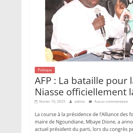
Politique
AFP : La bataille pou
Niasse officiellement 
février 10, 2025
admin
Aucun commentaire
La course à la présidence de l’Alliance des f
maire de Ngoundiane, Mbaye Dione, a anno
actuel président du parti, lors du congrès pr