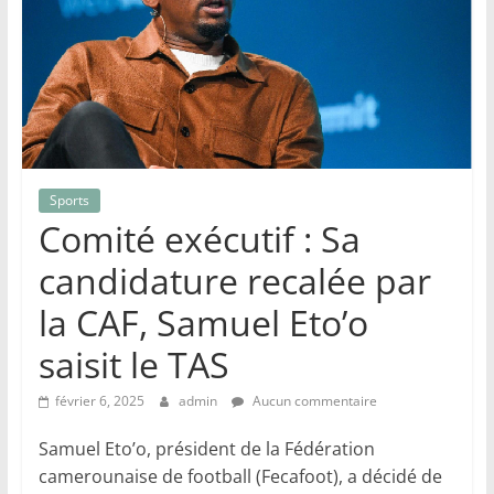
Sports
Comité exécutif : Sa
candidature recalée par
la CAF, Samuel Eto’o
saisit le TAS
février 6, 2025
admin
Aucun commentaire
Samuel Eto’o, président de la Fédération
camerounaise de football (Fecafoot), a décidé de