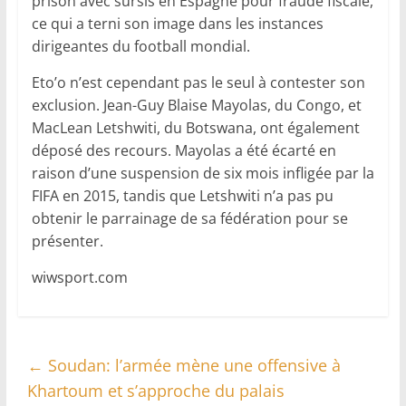
prison avec sursis en Espagne pour fraude fiscale,
ce qui a terni son image dans les instances
dirigeantes du football mondial.
Eto’o n’est cependant pas le seul à contester son
exclusion. Jean-Guy Blaise Mayolas, du Congo, et
MacLean Letshwiti, du Botswana, ont également
déposé des recours. Mayolas a été écarté en
raison d’une suspension de six mois infligée par la
FIFA en 2015, tandis que Letshwiti n’a pas pu
obtenir le parrainage de sa fédération pour se
présenter.
wiwsport.com
←
Soudan: l’armée mène une offensive à
Khartoum et s’approche du palais