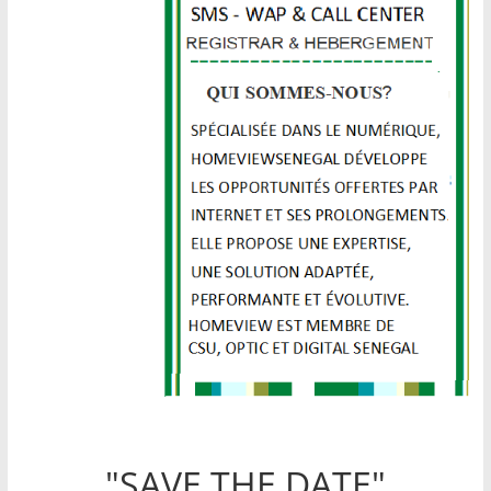
"SAVE THE DATE"