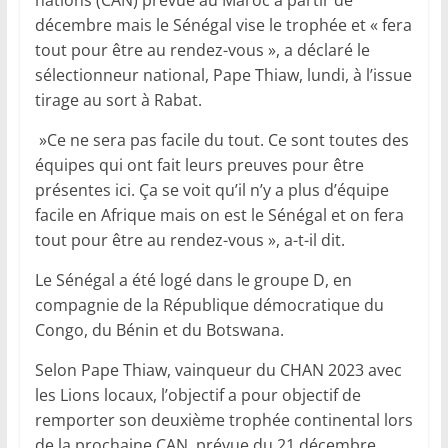
nations (CAN) prévue au Maroc à partir de
décembre mais le Sénégal vise le trophée et « fera
tout pour être au rendez-vous », a déclaré le
sélectionneur national, Pape Thiaw, lundi, à l’issue
tirage au sort à Rabat.
»Ce ne sera pas facile du tout. Ce sont toutes des
équipes qui ont fait leurs preuves pour être
présentes ici. Ça se voit qu’il n’y a plus d’équipe
facile en Afrique mais on est le Sénégal et on fera
tout pour être au rendez-vous », a-t-il dit.
Le Sénégal a été logé dans le groupe D, en
compagnie de la République démocratique du
Congo, du Bénin et du Botswana.
Selon Pape Thiaw, vainqueur du CHAN 2023 avec
les Lions locaux, l’objectif a pour objectif de
remporter son deuxième trophée continental lors
de la prochaine CAN, prévue du 21 décembre