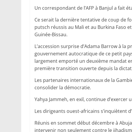
Un correspondant de l’AFP à Banjul a fait ét
Ce serait la dernière tentative de coup de f
putsch réussis au Mali et au Burkina Faso et
Guinée-Bissau.
L’accession surprise d’Adama Barrow à la pr
gouvernement autocratique de ce petit pays
largement emporté un deuxième mandat en d
première transition ouverte depuis la dictat
Les partenaires internationaux de la Gamb
consolider la démocratie.
Yahya Jammeh, en exil, continue d’exercer un
Les dirigeants ouest-africains s’inquiètent 
Réunis en sommet début décembre à Abuja, i
intervenir non seulement contre le jihadism