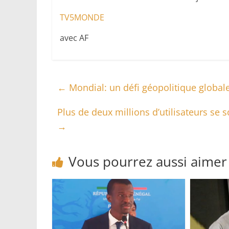
TV5MONDE
avec AF
←
Mondial: un défi géopolitique global
Plus de deux millions d’utilisateurs se 
→
Vous pourrez aussi aimer