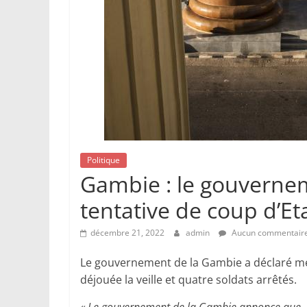
Politique
Gambie : le gouvernem
tentative de coup d’Et
décembre 21, 2022
admin
Aucun commentair
Le gouvernement de la Gambie a déclaré merc
déjouée la veille et quatre soldats arrêtés.