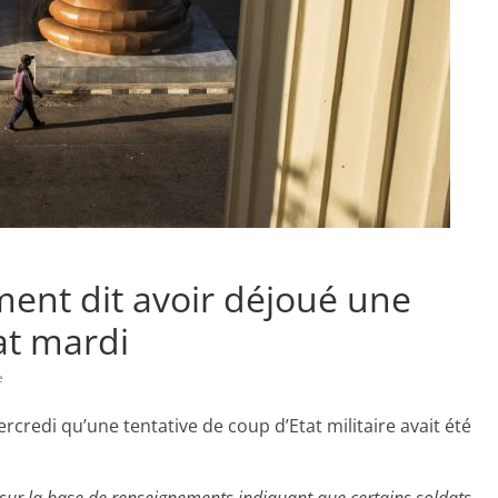
ent dit avoir déjoué une
at mardi
e
redi qu’une tentative de coup d’Etat militaire avait été