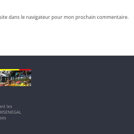
site dans le navigateur pour mon prochain commentaire.
nt les
IEWSENEGAL
 ses