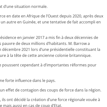
at d’une situation normale.
orce en date en Afrique de l’Ouest depuis 2020, après deux
 un autre en Guinée, et une tentative de fait accompli en
ésidence en janvier 2017 a mis fin à deux décennies de
 pauvre de deux millions d’habitants. M. Barrow a
écembre 2021 lors d’une présidentielle constituant la
ure à la tête de cette ancienne colonie britannique.
ie poussent cependant à d’importantes réformes pour
e forte influence dans le pays.
d’un effet de contagion des coups de force dans la région.
ls ont décidé la création d’une force régionale vouée à
e mais aussi en cas de coup d’Etat.