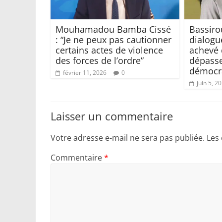
Mouhamadou Bamba Cissé
Bassiro
: “Je ne peux pas cautionner
dialogue
certains actes de violence
achevé 
des forces de l’ordre”
dépasse
démocr
février 11, 2026
0
juin 5, 2
Laisser un commentaire
Votre adresse e-mail ne sera pas publiée.
Les
Commentaire
*