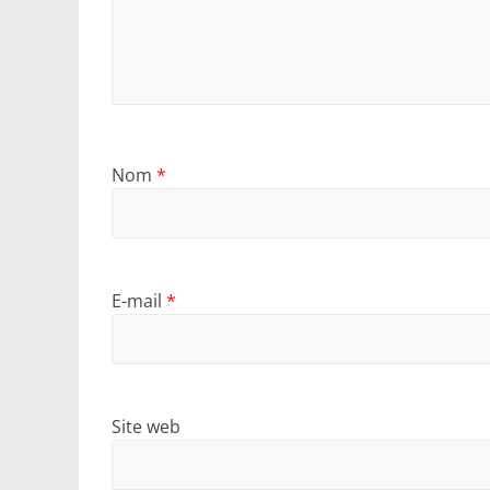
Nom
*
E-mail
*
Site web