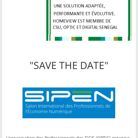
"SAVE THE DATE"
L’organisation des Professionnels des TIC'S (OPTIC) organise