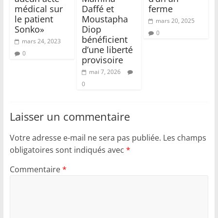
médical sur
Daffé et
ferme
le patient
Moustapha
mars 20, 2025
Sonko»
Diop
0
bénéficient
mars 24, 2023
d’une liberté
0
provisoire
mai 7, 2026
0
Laisser un commentaire
Votre adresse e-mail ne sera pas publiée.
Les champs
obligatoires sont indiqués avec
*
Commentaire
*