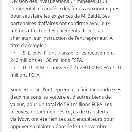
Division des Investigations Criminelles (DIC)
comment il a transféré des fonds astronomiques
pour satisfaire les exigences de M. Baldé. Ses
partenaires d’affaires ont confirmé avoir eux-
mêmes effectué des paiements directs au
charlatan, sur instruction de l’entrepreneur. À
titre d’exemple :
• S. L. et N. F. ont transféré respectivement
240 millions et 130 millions FCFA.
• D. D. et M. L. ont versé 27 250 000 FCFA et 10
millions FCFA.
Sous emprise, l’entrepreneur a fini par vendre ses
deux maisons, sa voiture et d’autres biens de
valeur, pour un total de 583 millions FCFA. Les
preuves, notamment les reçus de transferts
via
Wave
, ont été remises aux enquêteurs pour
appuyer sa plainte déposée le 13 novembre.