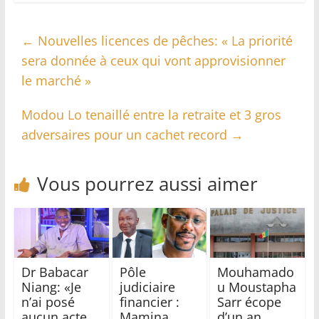
←
Nouvelles licences de pêches: « La priorité
sera donnée à ceux qui vont approvisionner
le marché »
Modou Lo tenaillé entre la retraite et 3 gros
adversaires pour un cachet record
→
Vous pourrez aussi aimer
Dr Babacar
Pôle
Mouhamado
Niang: «Je
judiciaire
u Moustapha
n’ai posé
financier :
Sarr écope
aucun acte
Mamina
d’un an