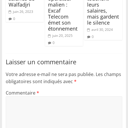
Walfadjri
malien :
leurs
Excaf
salaires,
juin 26, 2023
Telecom
mais gardent
0
émet son
le silence
étonnement
avril 30, 2024
juin 20, 2025
0
0
Laisser un commentaire
Votre adresse e-mail ne sera pas publiée.
Les champs
obligatoires sont indiqués avec
*
Commentaire
*