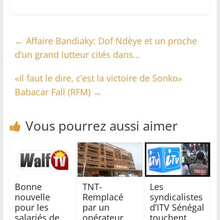
←
Affaire Bandiaky: Dof Ndèye et un proche
d’un grand lutteur cités dans…
«Il faut le dire, c’est la victoire de Sonko»
Babacar Fall (RFM)
→
Vous pourrez aussi aimer
Bonne
TNT-
Les
nouvelle
Remplacé
syndicalistes
pour les
par un
d’ITV Sénégal
salariés de
opérateur
touchent