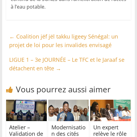
à l’eau potable.
←
Coalition jëf jël takku ligeey Sénégal: un
projet de loi pour les invalides envisagé
LIGUE 1 – 3e JOURNÉE – Le TFC et le Jaraaf se
détachent en tête
→
Vous pourrez aussi aimer
Atelier –
Modernisatio
Un expert
Validation de
n des cités
relève le rôle