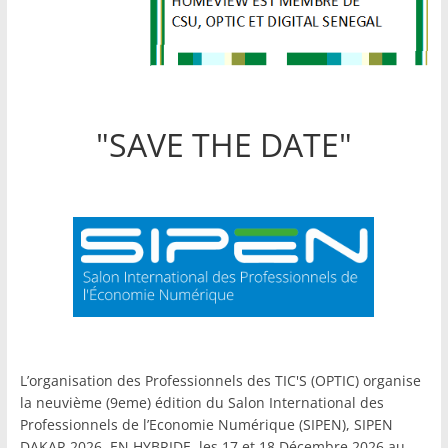
"SAVE THE DATE"
L’organisation des Professionnels des TIC'S (OPTIC) organise
la neuvième (9eme) édition du Salon International des
Professionnels de l’Economie Numérique (SIPEN), SIPEN
DAKAR 2026, EN HYBRIDE, les 17 et 18 Décembre 2026 au