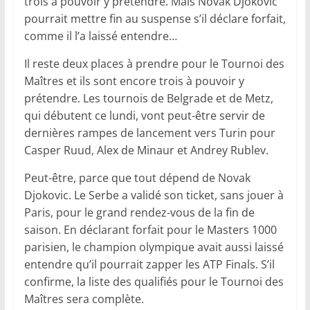
trois à pouvoir y prétendre. Mais Novak Djokovic
pourrait mettre fin au suspense s’il déclare forfait,
comme il l’a laissé entendre…
Il reste deux places à prendre pour le Tournoi des
Maîtres et ils sont encore trois à pouvoir y
prétendre. Les tournois de Belgrade et de Metz,
qui débutent ce lundi, vont peut-être servir de
dernières rampes de lancement vers Turin pour
Casper Ruud, Alex de Minaur et Andrey Rublev.
Peut-être, parce que tout dépend de Novak
Djokovic. Le Serbe a validé son ticket, sans jouer à
Paris, pour le grand rendez-vous de la fin de
saison. En déclarant forfait pour le Masters 1000
parisien, le champion olympique avait aussi laissé
entendre qu’il pourrait zapper les ATP Finals. S’il
confirme, la liste des qualifiés pour le Tournoi des
Maîtres sera complète.