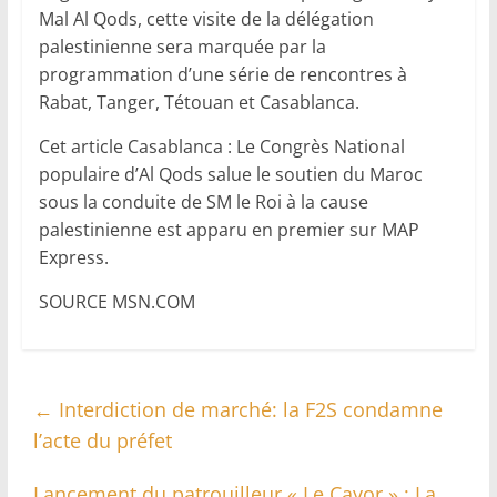
Mal Al Qods, cette visite de la délégation
palestinienne sera marquée par la
programmation d’une série de rencontres à
Rabat, Tanger, Tétouan et Casablanca.
Cet article Casablanca : Le Congrès National
populaire d’Al Qods salue le soutien du Maroc
sous la conduite de SM le Roi à la cause
palestinienne est apparu en premier sur MAP
Express.
SOURCE MSN.COM
←
Interdiction de marché: la F2S condamne
l’acte du préfet
Lancement du patrouilleur « Le Cayor » : La