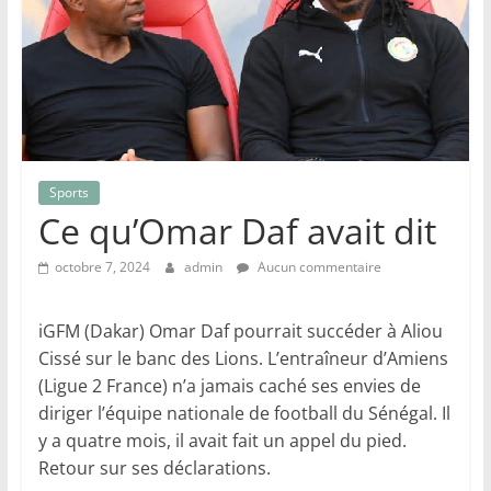
Sports
Ce qu’Omar Daf avait dit
octobre 7, 2024
admin
Aucun commentaire
iGFM (Dakar) Omar Daf pourrait succéder à Aliou
Cissé sur le banc des Lions. L’entraîneur d’Amiens
(Ligue 2 France) n’a jamais caché ses envies de
diriger l’équipe nationale de football du Sénégal. Il
y a quatre mois, il avait fait un appel du pied.
Retour sur ses déclarations.