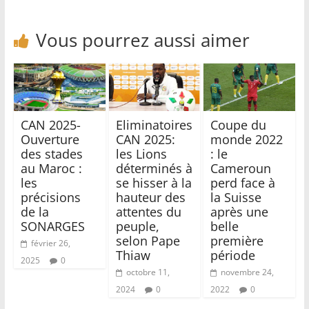
Vous pourrez aussi aimer
CAN 2025-
Eliminatoires
Coupe du
Ouverture
CAN 2025:
monde 2022
des stades
les Lions
: le
au Maroc :
déterminés à
Cameroun
les
se hisser à la
perd face à
précisions
hauteur des
la Suisse
de la
attentes du
après une
SONARGES
peuple,
belle
selon Pape
première
février 26,
Thiaw
période
2025
0
octobre 11,
novembre 24,
2024
0
2022
0