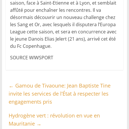
saison, face à Saint-Etienne et à Lyon, et semblait
affûté pour enchaîner les rencontres. Il va
désormais découvrir un nouveau challenge chez
les Sang et Or, avec lesquels il disputera l’Europa
League cette saison, et sera en concurrence avec
le jeune Danois Elias Jelert (21 ans), arrivé cet été
du Fc Copenhague.
SOURCE WIWSPORT
←
Gamou de Tivaoune: Jean Baptiste Tine
invite les services de l’État à respecter les
engagements pris
Hydrogène vert : révolution en vue en
Mauritanie
→