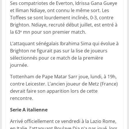
Ses compatriotes de Everton, Idrissa Gana Gueye
et Iliman Ndiaye, ont connu le même sort. Les
Toffees se sont lourdement inclinés, 0-3, contre
Brighton. Ndiaye, recruté début juillet, est entré à
la 63
mn pour son premier match.
e
L’attaquant sénégalais Ibrahima Sima qui évolue à
Brighton ne figurait pas sur la lise de joueurs
sélectionnés pour ce match de la première
journée.
Tottenham de Pape Matar Sarr joue, lundi, à 19h,
contre Leicester. L’ancien joueur de Metz (France)
devrait faire son apparition lors de cette
rencontre.
Serie A italienne
Arrivé officiellement ce vendredi à la Lazio Rome,
en Italie, l’attaquant Boulaye Dia n’a pas joué, lors