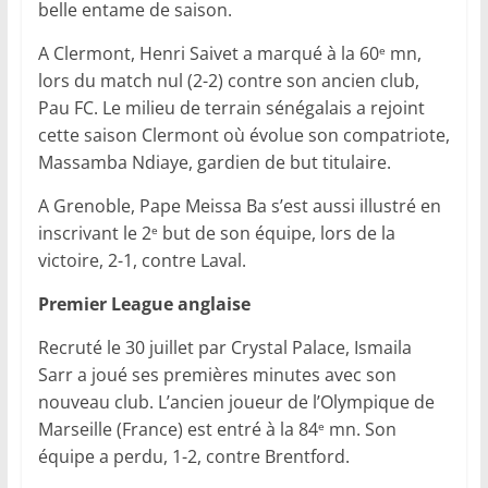
belle entame de saison.
A Clermont, Henri Saivet a marqué à la 60
mn,
e
lors du match nul (2-2) contre son ancien club,
Pau FC. Le milieu de terrain sénégalais a rejoint
cette saison Clermont où évolue son compatriote,
Massamba Ndiaye, gardien de but titulaire.
A Grenoble, Pape Meissa Ba s’est aussi illustré en
inscrivant le 2
but de son équipe, lors de la
e
victoire, 2-1, contre Laval.
Premier League anglaise
Recruté le 30 juillet par Crystal Palace, Ismaila
Sarr a joué ses premières minutes avec son
nouveau club. L’ancien joueur de l’Olympique de
Marseille (France) est entré à la 84
mn. Son
e
équipe a perdu, 1-2, contre Brentford.