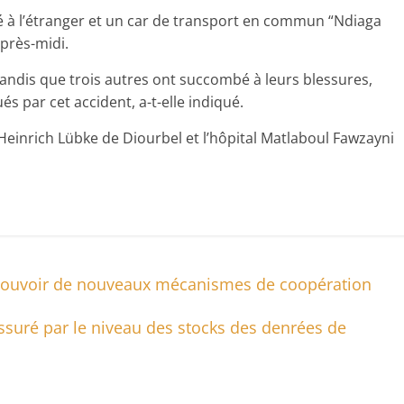
é à l’étranger et un car de transport en commun “Ndiaga
après-midi.
tandis que trois autres ont succombé à leurs blessures,
 par cet accident, a-t-elle indiqué.
 Heinrich Lübke de Diourbel et l’hôpital Matlaboul Fawzayni
omouvoir de nouveaux mécanismes de coopération
suré par le niveau des stocks des denrées de