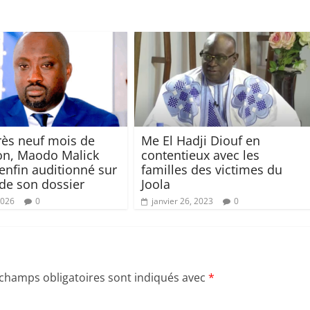
près neuf mois de
Me El Hadji Diouf en
on, Maodo Malick
contentieux avec les
nfin auditionné sur
familles des victimes du
 de son dossier
Joola
2026
0
janvier 26, 2023
0
 champs obligatoires sont indiqués avec
*