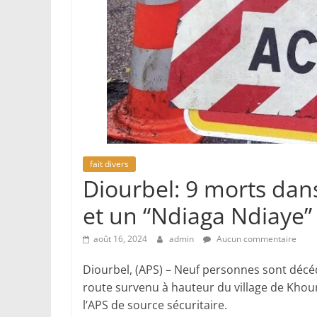
fait divers
Diourbel: 9 morts dans
et un “Ndiaga Ndiaye”
août 16, 2024
admin
Aucun commentaire
Diourbel, (APS) – Neuf personnes sont décéd
route survenu à hauteur du village de Khou
l’APS de source sécuritaire.