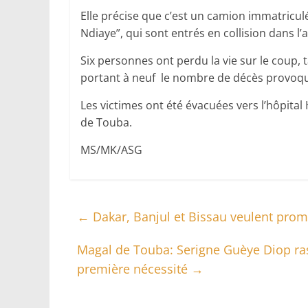
Elle précise que c’est un camion immatricul
Ndiaye”, qui sont entrés en collision dans l’
Six personnes ont perdu la vie sur le coup, 
portant à neuf le nombre de décès provoqués
Les victimes ont été évacuées vers l’hôpital
de Touba.
MS/MK/ASG
←
Dakar, Banjul et Bissau veulent pr
Magal de Touba: Serigne Guèye Diop ras
première nécessité
→