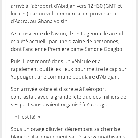
arrivé à l’aéroport d’Abidjan vers 12H30 (GMT et
locales) par un vol commercial en provenance
d’Accra, au Ghana voisin.
A sa descente de l’avion, il s’est agenouillé au sol
et a été accueilli par une dizaine de personnes,
dont l’ancienne Première dame Simone Gbagbo.
Puis, il est monté dans un véhicule et a
rapidement quitté les lieux pour mettre le cap sur
Yopougon, une commune populaire d’Abidjan.
Son arrivée sobre et discrète à l’aéroport
contrastait avec la grande fête que des milliers de
ses partisans avaient organisé à Yopougon.
– « Il est là! » –
Sous un orage diluvien détrempant sa chemise
blanche, il a longuement salué ses sympathisants