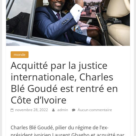
monde
Acquitté par la justice
internationale, Charles
Blé Goudé est rentré en
Côte d’Ivoire
novembre 28, 2022
admin
Aucun commentaire
Charles Blé Goudé, pilier du régime de l’ex-
président ivoirien Laurent Gbagbo et acquitté par