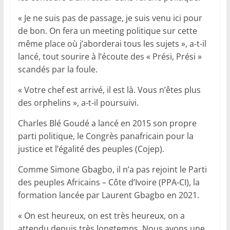
« Je ne suis pas de passage, je suis venu ici pour
de bon. On fera un meeting politique sur cette
même place où j’aborderai tous les sujets », a-t-il
lancé, tout sourire à l’écoute des « Prési, Prési »
scandés par la foule.
« Votre chef est arrivé, il est là. Vous n’êtes plus
des orphelins », a-t-il poursuivi.
Charles Blé Goudé a lancé en 2015 son propre
parti politique, le Congrès panafricain pour la
justice et l’égalité des peuples (Cojep).
Comme Simone Gbagbo, il n’a pas rejoint le Parti
des peuples Africains – Côte d’Ivoire (PPA-CI), la
formation lancée par Laurent Gbagbo en 2021.
« On est heureux, on est très heureux, on a
attendu depuis très longtemps. Nous avons une