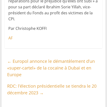
réparations pour le préjudice qu’elles ont subi » a
pour sa part déclaré Ibrahim Sorie Yillah, vice-
président du Fonds au profit des victimes de la
CPI.
Par Christophe KOFFI
AF
←
Europol annonce le démantèlement d’un
«super-cartel» de la cocaïne à Dubaï et en
Europe
RDC: l’élection présidentielle se tiendra le 20
décembre 2023
→