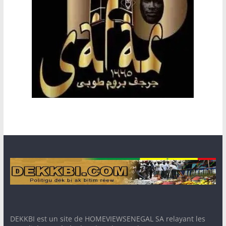
DEKKBI est un site de HOMEVIEWSENEGAL SA relayant les