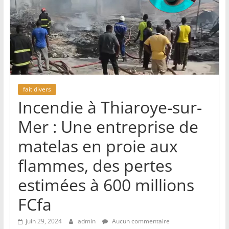
fait divers
Incendie à Thiaroye-sur-
Mer : Une entreprise de
matelas en proie aux
flammes, des pertes
estimées à 600 millions
FCfa
juin 29, 2024
admin
Aucun commentaire