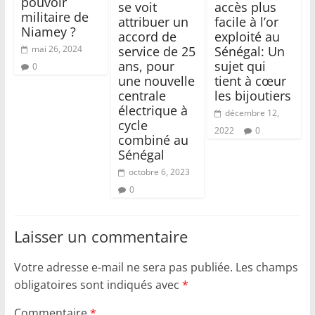
pouvoir
se voit
accès plus
militaire de
attribuer un
facile à l’or
Niamey ?
accord de
exploité au
service de 25
Sénégal: Un
mai 26, 2024
ans, pour
sujet qui
0
une nouvelle
tient à cœur
centrale
les bijoutiers
électrique à
décembre 12,
cycle
2022
0
combiné au
Sénégal
octobre 6, 2023
0
Laisser un commentaire
Votre adresse e-mail ne sera pas publiée.
Les champs
obligatoires sont indiqués avec
*
Commentaire
*