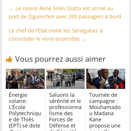
←
Le navire Aline Sitéo Diatta est arrivé au
port de Ziguinchor avec 200 passagers à bord
Le chef de l’Etat invite les Sénégalais à
consolider le vivre ensemble
→
Vous pourrez aussi aimer
Énergie
Saluons la
Tournée de
solaire:
sérénité et le
campagne :
L’École
professionna
Mouhamado
Polytechniqu
lisme des
u Madana
e de Thiès
Forces de
Kane
(EPT) se dote
Défense et
propose une