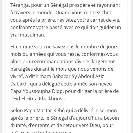
Téranga, pour un Sénégal prospère et rayonnant
à travers le monde.”Quand vous rentrez chez
vous après la prière, revisitez votre carnet de vie,
confrontez votre passé avec ce qui doit guider un
vrai musulman.
Et comme vous ne savez pas le nombre de jours,
mois ou années qui vous reste, conformez-vous
alors aux recommandations divines largement
partagées durant le mois que nous venons de
vivre”, a dit l’imam Babacar Sy Abdoul Aziz
Dabakh, qui a délégué cette année son neveu
Papa Youssoupha Diop, pour diriger la prière de
l”Eid El Fitr à Khalkhouss.
Selon Papa Mactar Kébé qui a délivré le sermon
après la prière, le Sénégal d’aujourd’hui a besoin
d’unité, d’entente et de retour vers Dieu, pour
qu’Il régisse toute notre vie.