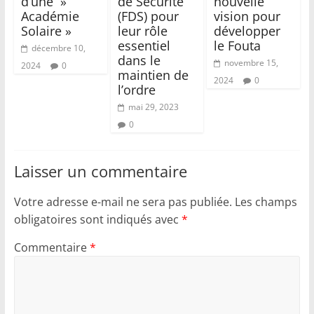
d’une »
de Sécurité
nouvelle
Académie
(FDS) pour
vision pour
Solaire »
leur rôle
développer
essentiel
le Fouta
décembre 10,
dans le
novembre 15,
2024
0
maintien de
2024
0
l’ordre
mai 29, 2023
0
Laisser un commentaire
Votre adresse e-mail ne sera pas publiée.
Les champs
obligatoires sont indiqués avec
*
Commentaire
*