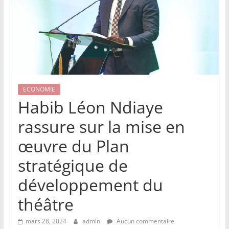
ECONOMIE
Habib Léon Ndiaye
rassure sur la mise en
œuvre du Plan
stratégique de
développement du
théâtre
mars 28, 2024
admin
Aucun commentaire