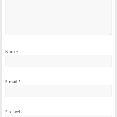
Nom
*
E-mail
*
Site web