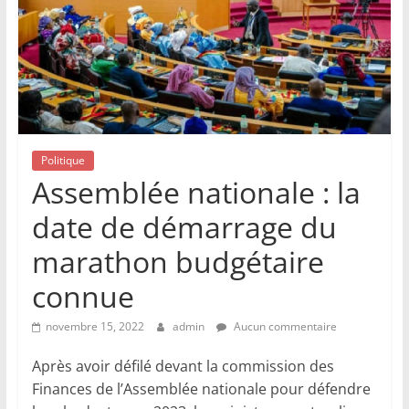
Politique
Assemblée nationale : la
date de démarrage du
marathon budgétaire
connue
novembre 15, 2022
admin
Aucun commentaire
Après avoir défilé devant la commission des
Finances de l’Assemblée nationale pour défendre