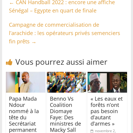
←
CAN Handball 2022 : encore une affiche
Sénégal – Egypte en quart de finale
Campagne de commercialisation de
l’arachide : les opérateurs privés semenciers
fin prêts
→
Vous pourrez aussi aimer
Papa Mada
Benno Vs
« Les eaux et
Ndour
Coalition
forêts n’ont
nommé à la
Diomaye
pas besoin
tête du
Faye: Des
d’autant
Secrétariat
ministres de
d’armes »
permanent
Macky Sall
novembre 2,