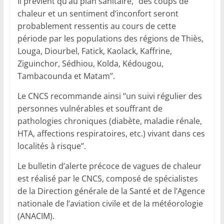
Il prévient qu’au plan sanitaire, ”des coups de
chaleur et un sentiment d’inconfort seront
probablement ressentis au cours de cette
période par les populations des régions de Thiès,
Louga, Diourbel, Fatick, Kaolack, Kaffrine,
Ziguinchor, Sédhiou, Kolda, Kédougou,
Tambacounda et Matam’’.
Le CNCS recommande ainsi ‘’un suivi régulier des
personnes vulnérables et souffrant de
pathologies chroniques (diabète, maladie rénale,
HTA, affections respiratoires, etc.) vivant dans ces
localités à risque’’.
Le bulletin d’alerte précoce de vagues de chaleur
est réalisé par le CNCS, composé de spécialistes
de la Direction générale de la Santé et de l’Agence
nationale de l’aviation civile et de la météorologie
(ANACIM).