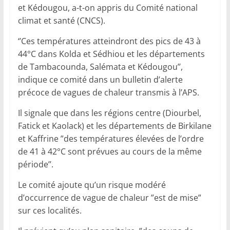
et Kédougou, a-t-on appris du Comité national
climat et santé (CNCS).
‘’Ces températures atteindront des pics de 43 à
44°C dans Kolda et Sédhiou et les départements
de Tambacounda, Salémata et Kédougou’’,
indique ce comité dans un bulletin d’alerte
précoce de vagues de chaleur transmis à l’APS.
Il signale que dans les régions centre (Diourbel,
Fatick et Kaolack) et les départements de Birkilane
et Kaffrine ”des températures élevées de l’ordre
de 41 à 42°C sont prévues au cours de la même
période’’.
Le comité ajoute qu’un risque modéré
d’occurrence de vague de chaleur ”est de mise”
sur ces localités.