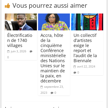
Vous pourrez aussi aimer
Électrificatio
Accra, hôte
Un collectif
n de 1740
de la
d’artistes
villages
cinquième
exige le
Conférence
report et
juin 3, 2026
ministérielle
l’audit de la
0
des Nations
Biennale
Unies sur le
avril 22, 2024
maintien de
0
la paix, en
décembre
septembre 23,
2023
0