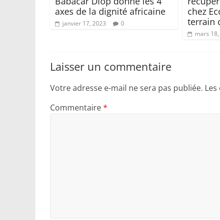
Babacar Diop donne les 4
récupèr
axes de la dignité africaine
chez Ec
terrain 
janvier 17, 2023
0
mars 18,
Laisser un commentaire
Votre adresse e-mail ne sera pas publiée.
Les
Commentaire
*