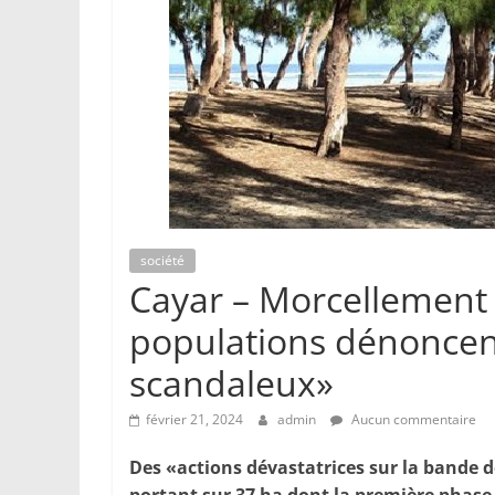
société
Cayar – Morcellement d
populations dénoncen
scandaleux»
février 21, 2024
admin
Aucun commentaire
Des «actions dévastatrices sur la bande d