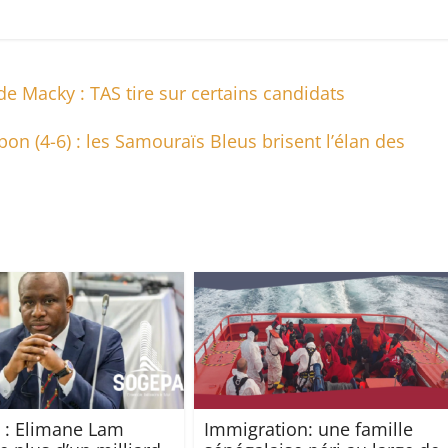
e Macky : TAS tire sur certains candidats
on (4-6) : les Samouraïs Bleus brisent l’élan des
 : Elimane Lam
Immigration: une famille