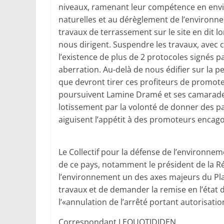
niveaux, ramenant leur compétence en envi
naturelles et au dérèglement de l’environne
travaux de terrassement sur le site en dit lo
nous dirigent. Suspendre les travaux, avec 
l’existence de plus de 2 protocoles signés p
aberration. Au-delà de nous édifier sur la p
que devront tirer ces profiteurs de promot
poursuivent Lamine Dramé et ses camarades, «c
lotissement par la volonté de donner des pa
aiguisent l’appétit à des promoteurs encago
Le Collectif pour la défense de l’environ
de ce pays, notamment le président de la Répu
l’environnement un des axes majeurs du Plan
travaux et de demander la remise en l’état 
l’«annulation de l’arrêté portant autorisation
Correspondant LEQUOTIDIDEN