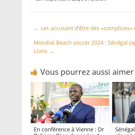
←
Les accusant d’être des «complices» d
Mondial Beach soccer 2024 : Sénégal-Jap
Lions
→
Vous pourrez aussi aimer
En conférence à Vienne : Dr
Sénégal