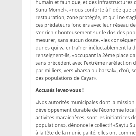
humain et faunique, et des infrastructures de
Sunu Momel», «nous conforte à l’idée que ce
restauration, zone protégée, et qu’il ne s’a
ces prédateurs fonciers avec leur réseau de 
s’enrichir honteusement sur le dos des pop
mesurer, sans aucun doute, «les conséquenc
dunes qui va entraîner inéluctablement la 
renseignent-ils, «occupant la 2ème place dan
sans précédent avec l’extrême raréfaction d
par milliers, vers «barsa ou barsak», d’où, 
des populations de Cayar».
Accusés levez-vous !
«Nos autorités municipales dont la mission 
développement durable de l’économie locale,
activités maraichères, sont les initiatrices 
populations», dénonce le collectif «Saytu 
à la tête de la municipalité, elles ont comme 