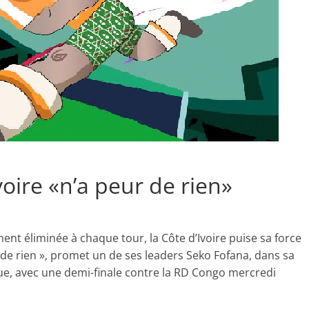
voire «n’a peur de rien»
ment éliminée à chaque tour, la Côte d’Ivoire puise sa force
de rien », promet un de ses leaders Seko Fofana, dans sa
ue, avec une demi-finale contre la RD Congo mercredi