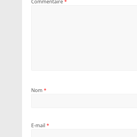
Commentaire
*
Nom
*
E-mail
*