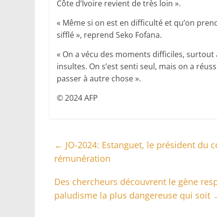
Côte d’Ivoire revient de très loin ».
« Même si on est en difficulté et qu’on prend
sifflé », reprend Seko Fofana.
« On a vécu des moments difficiles, surtout
insultes. On s’est senti seul, mais on a réuss
passer à autre chose ».
© 2024 AFP
←
JO-2024: Estanguet, le président du c
rémunération
Des chercheurs découvrent le gène resp
paludisme la plus dangereuse qui soit