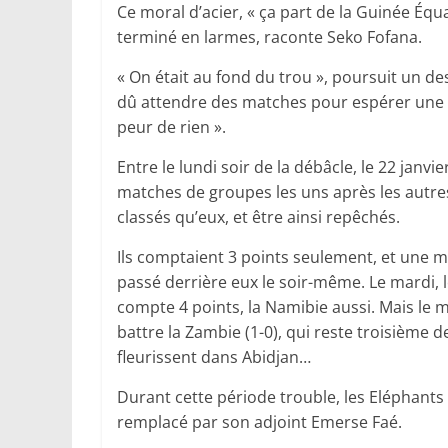
Ce moral d’acier, « ça part de la Guinée Équa
terminé en larmes, raconte Seko Fofana.
« On était au fond du trou », poursuit un d
dû attendre des matches pour espérer une qu
peur de rien ».
Entre le lundi soir de la débâcle, le 22 janvie
matches de groupes les uns après les autre
classés qu’eux, et être ainsi repêchés.
Ils comptaient 3 points seulement, et une ma
passé derrière eux le soir-même. Le mardi, 
compte 4 points, la Namibie aussi. Mais le 
battre la Zambie (1-0), qui reste troisième
fleurissent dans Abidjan…
Durant cette période trouble, les Eléphants
remplacé par son adjoint Emerse Faé.