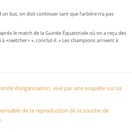
 un but, on doit continuer tant que l’arbitre n’a pas
 après le match de la Guinée Équatoriale où on a reçu des
i à +switcher+ », conclut-il. « Les champions arrivent à
omité d’organisation, visé par une enquête sur sa
onsable de la reproduction de la souche de
→