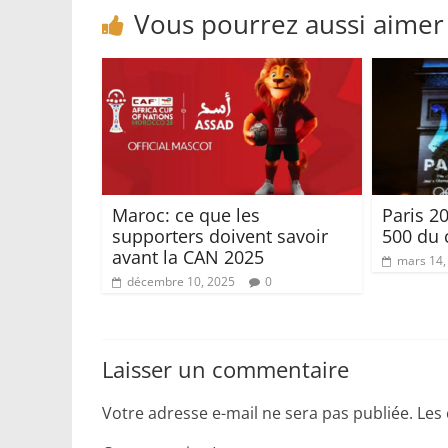
Vous pourrez aussi aimer
Maroc: ce que les
Paris 20
supporters doivent savoir
500 du 
avant la CAN 2025
mars 14,
décembre 10, 2025
0
Laisser un commentaire
Votre adresse e-mail ne sera pas publiée.
Les