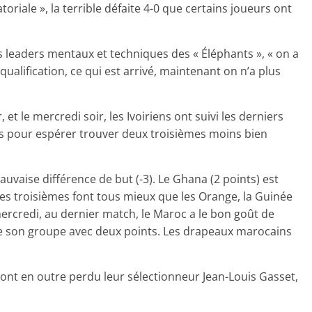
toriale », la terrible défaite 4-0 que certains joueurs ont
es leaders mentaux et techniques des « Éléphants », « on a
alification, ce qui est arrivé, maintenant on n’a plus
r, et le mercredi soir, les Ivoiriens ont suivi les derniers
s pour espérer trouver deux troisièmes moins bien
uvaise différence de but (-3). Le Ghana (2 points) est
les troisièmes font tous mieux que les Orange, la Guinée
mercredi, au dernier match, le Maroc a le bon goût de
 de son groupe avec deux points. Les drapeaux marocains
 ont en outre perdu leur sélectionneur Jean-Louis Gasset,