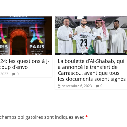
24: les questions à J-
La boulette d’Al-Shabab, qui
coup d’envo
a annoncé le transfert de
Carrasco… avant que tous
 2023
0
les documents soient signés
septembre 6, 2023
0
 champs obligatoires sont indiqués avec
*