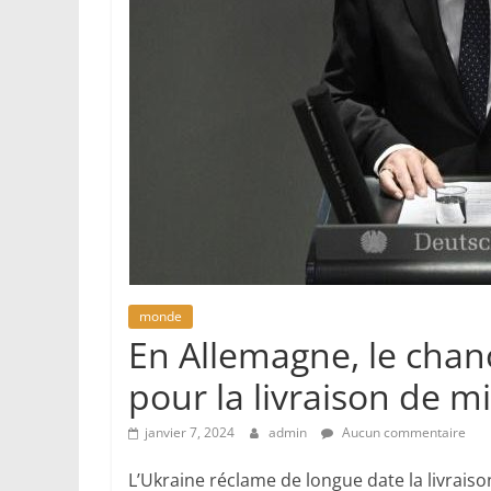
monde
En Allemagne, le chanc
pour la livraison de mi
janvier 7, 2024
admin
Aucun commentaire
L’Ukraine réclame de longue date la livrais