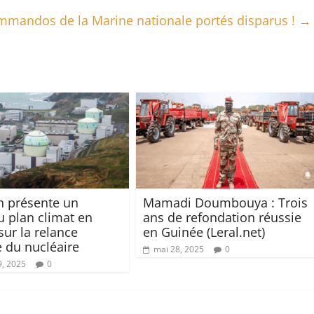
mandos de la Marine nationale portés disparus !
→
n présente un
Mamadi Doumbouya : Trois
 plan climat en
ans de refondation réussie
sur la relance
en Guinée (Leral.net)
 du nucléaire
mai 28, 2025
0
9, 2025
0