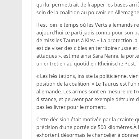
qui lui permettrait de frapper les bases arr
sein de la coalition au pouvoir en Allemagn
Il est loin le temps où les Verts allemands r
aujourd’hui ce parti jadis connu pour son pa
de missiles Taurus à Kiev. « La protection la
est de viser des cibles en territoire russe e
attaques », estime ainsi Sara Nanni, la por
un entretien au quotidien Rheinische Post.
« Les hésitations, insiste la politicienne, v
position de la coalition. » Le Taurus est l’u
allemande. Les armes sont en mesure de tro
distance, et peuvent par exemple détruire d
pas les livrer pour le moment.
Cette décision était motivée par la crainte q
précision d’une portée de 500 kilomètres.À 
exhortent désormais le chancelier à donner s