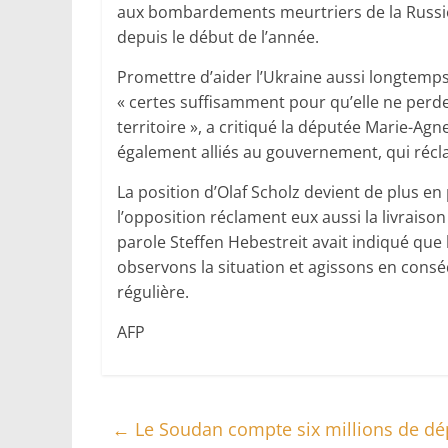
aux bombardements meurtriers de la Russie s
depuis le début de l’année.
Promettre d’aider l’Ukraine aussi longtemps 
« certes suffisamment pour qu’elle ne perde
territoire », a critiqué la députée Marie-
également alliés au gouvernement, qui récl
La position d’Olaf Scholz devient de plus en
l’opposition réclament eux aussi la livraiso
parole Steffen Hebestreit avait indiqué que
observons la situation et agissons en conséq
régulière.
AFP
←
Le Soudan compte six millions de dé