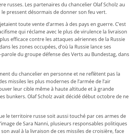
ière russes. Les partenaires du chancelier Olaf Scholz au
e le pressent désormais de donner son feu vert.
ejetaient toute vente d’armes à des pays en guerre. C’est
cifisme qui réclame avec le plus de virulence la livraison
 plus efficace contre les attaques aériennes de la Russie
t dans les zones occupées, d’où la Russie lance ses
te-parole du groupe défense des Verts au Bundestag, dans
iennent du chancelier en personne et ne reflètent pas la
n des missiles les plus modernes de l’armée de l’air
uver leur cible même à haute altitude et à grande
es bunkers. Olaf Scholz avait décidé début octobre de ne
ue le territoire russe soit aussi touché par ces armes de
l’image de Sara Nanni, plusieurs responsables politiques
on aval à la livraison de ces missiles de croisière, face