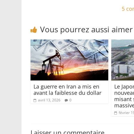
5 com
Vous pourrez aussi aimer
La guerre en Iran a mis en
Le Japo
avant la faiblesse du dollar
nouveau
misant 
avril 13, 2026
0
massive
février 1
Laisser un commentaire