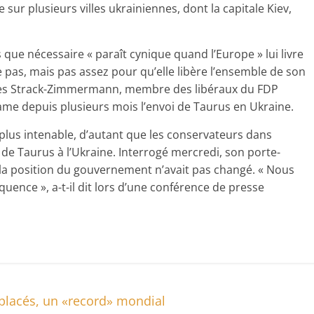
ur plusieurs villes ukrainiennes, dont la capitale Kiev,
que nécessaire « paraît cynique quand l’Europe » lui livre
 pas, mais pas assez pour qu’elle libère l’ensemble de son
Agnes Strack-Zimmermann, membre des libéraux du FDP
ame depuis plusieurs mois l’envoi de Taurus en Ukraine.
 plus intenable, d’autant que les conservateurs dans
n de Taurus à l’Ukraine. Interrogé mercredi, son porte-
 la position du gouvernement n’avait pas changé. « Nous
uence », a-t-il dit lors d’une conférence de presse
placés, un «record» mondial