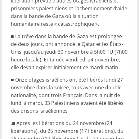
libération prévue d’autres otages israéliens et
prisonniers palestiniens et l’acheminement d’aide
dans la bande de Gaza où la situation
humanitaire reste « catastrophique ».
■ La trêve dans la bande de Gaza est prolongée
de deux jours, ont annoncé le Qatar et les États-
Unis, jusqu’au jeudi 30 novembre à 5h00 TU (7h00
heure locale). Entamée vendredi 24 novembre,
elle devait expirer initialement ce mardi matin.
■ Onze otages israéliens ont été libérés lundi 27
novembre dans la soirée, tous avec une double
nationalité, dont trois Français. Dans la nuit de
lundi à mardi, 33 Palestiniens avaient été libérés
des prisons israéliennes
.■ Après les libérations du 24 novembre (24
libérations), du 25 novembre (17 libérations), du
26 novembre (17 libérations) et du 27 novembre