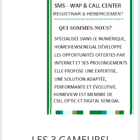
LES 3 GAMEURS!