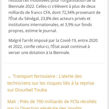
ressources mobilisées pour l’organisation de la
Biennale 2022. Celles-ci s’élèvent à plus de deux
milliards de francs CFA, dont 72,34% provenant de
l’État du Sénégal, 23,8% des acteurs privés et
institutions internationales, et 3,9% sur fonds
propres, estime le journal.
Malgré l’arrêt imposé par la Covid-19, entre 2020
et 2022, confie celui-ci, l’État avait continué à
verser une dotation à la Biennale.
←
Transport ferroviaire : L’alerte des
techniciens sur les risques liés à la reprise
sur Diourbel Touba
Mali : Près de 700 milliards de FCfa récoltés
par la Direction générale des impôts
→