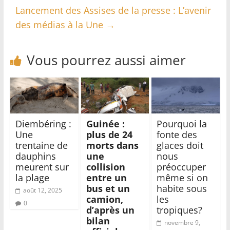
Lancement des Assises de la presse : L’avenir
des médias à la Une
→
Vous pourrez aussi aimer
Diembéring :
Guinée :
Pourquoi la
Une
plus de 24
fonte des
trentaine de
morts dans
glaces doit
dauphins
une
nous
meurent sur
collision
préoccuper
la plage
entre un
même si on
bus et un
habite sous
août 12, 2025
camion,
les
0
d’après un
tropiques?
bilan
novembre 9,