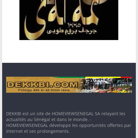
DEKKBI est un site de HOMEVIEWSENEGAL SA relayant les
actualités au Sénégal et dans le monde. -
HOMEVIEWSENEGAL développe les opportunités offertes par
Internet et ses prolongements.