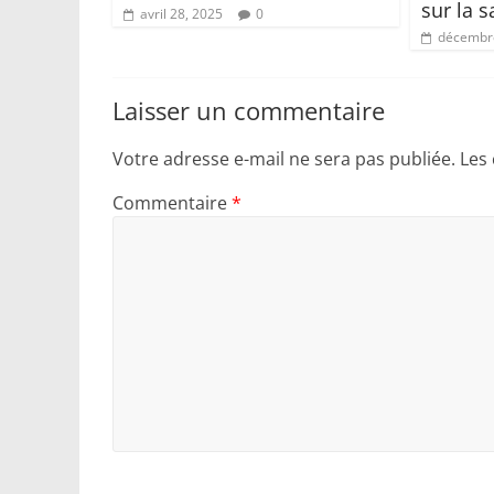
sur la 
avril 28, 2025
0
décembre
Laisser un commentaire
Votre adresse e-mail ne sera pas publiée.
Les
Commentaire
*