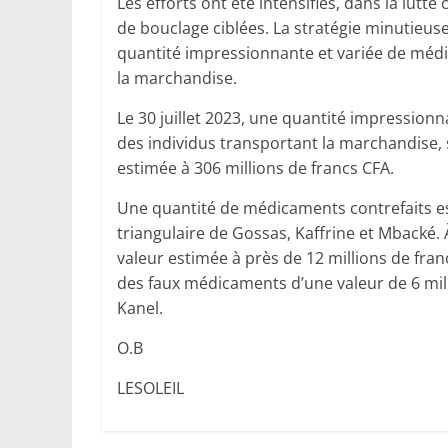
Les efforts ont été intensifiés, dans la lutte 
de bouclage ciblées. La stratégie minutieus
quantité impressionnante et variée de médic
la marchandise.
Le 30 juillet 2023, une quantité impressionn
des individus transportant la marchandise, su
estimée à 306 millions de francs CFA.
Une quantité de médicaments contrefaits est
triangulaire de Gossas, Kaffrine et Mbacké
valeur estimée à près de 12 millions de fran
des faux médicaments d’une valeur de 6 mi
Kanel.
O.B
LESOLEIL