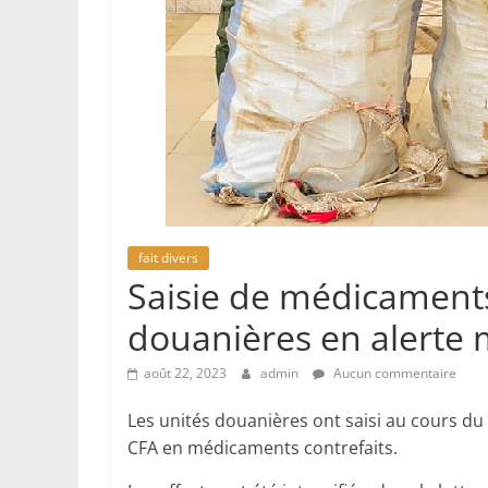
fait divers
Saisie de médicaments 
douanières en alerte
août 22, 2023
admin
Aucun commentaire
Les unités douanières ont saisi au cours du 
CFA en médicaments contrefaits.