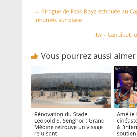
←
Pirogue de Fass-Boye échouée au Cap 
inhumés sur place
Itw – Candidat, u
Vous pourrez aussi aimer
Rénovation du Stade
Amélie 
Leopold S. Senghor : Grand
cinéast
Médine retrouve un visage
à l’inte
reluisant
soutien