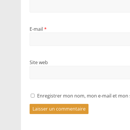
E-mail
*
Site web
Enregistrer mon nom, mon e-mail et mon 