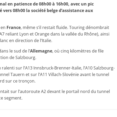
mal en patience de 08h00 à 16h00, avec un pic
é vers 08h00 la société belge d’assistance aux
e en
France
, même s’il restait fluide. Touring dénombrait
a A7 reliant Lyon et Orange dans la vallée du Rhône), ainsi
nc en direction de l’Italie.
ans le sud de l’
Allemagne
, où cinq kilomètres de file
ection de Salzbourg.
 ralenti sur l’A13 Innsbruck-Brenner-Italie, l’A10 Salzbourg-
tunnel Tauern et sur l’A11 Villach-Slovénie avant le tunnel
d sur ce tronçon.
tait sur l’autoroute A2 devant le portail nord du tunnel
ce segment.