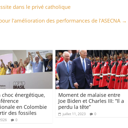
site dans le privé catholique
 pour l’amélioration des performances de l’ASECNA
→
n choc énergétique,
Moment de malaise entre
férence
Joe Biden et Charles III: “Il a
tionale en Colombie
perdu la tête”
tir des fossiles
juillet 11, 2023
0
 2026
0