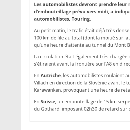
Les automobilistes devront prendre leur 
d’embouteillage prévu vers midi, a indiqu
automobilistes, Touring.
Au petit matin, le trafic était déjà très dens
100 km de file au total (dont la moitié sur l
qu’une heure d’attente au tunnel du Mont Bla
La circulation était également très chargée d
s’étiraient avant la frontière sur l’A8 en dir
En
Autriche
, les automobilistes roulaient au
Villach en direction de la Slovénie avant le 
Karawanken, provoquant une heure de retar
En
Suisse
, un embouteillage de 15 km serpen
du Gothard, imposant 02h30 de retard sur 