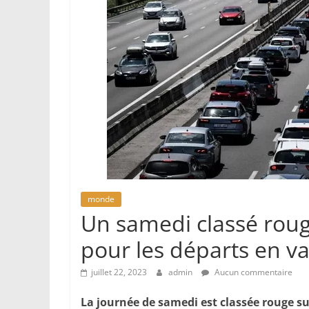
monde
Un samedi classé roug
pour les départs en v
juillet 22, 2023
admin
Aucun commentaire
La journée de samedi est classée rouge s