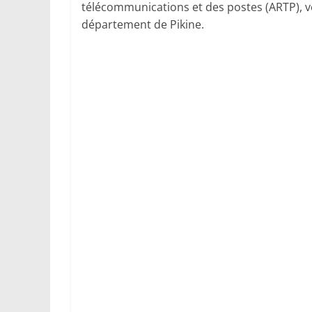
télécommunications et des postes (ARTP), veu
département de Pikine.