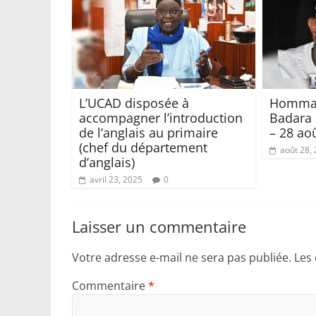
L’UCAD disposée à
Hommag
accompagner l’introduction
Badara 
de l’anglais au primaire
– 28 ao
(chef du département
août 28,
d’anglais)
avril 23, 2025
0
Laisser un commentaire
Votre adresse e-mail ne sera pas publiée.
Les
Commentaire
*