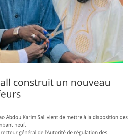
ll construit un nouveau
feurs
o Abdou Karim Sall vient de mettre à la disposition des
mbant neuf.
 Directeur général de l’Autorité de régulation des