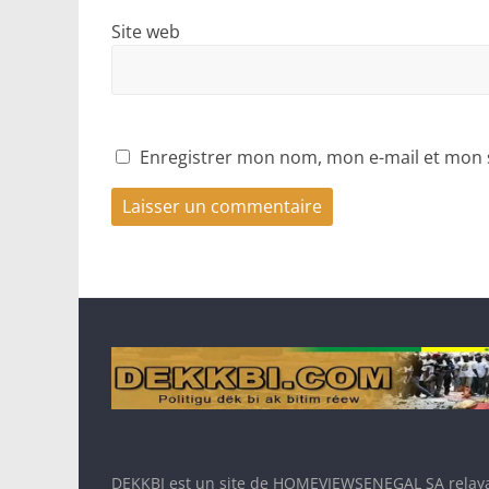
Site web
Enregistrer mon nom, mon e-mail et mon 
DEKKBI est un site de HOMEVIEWSENEGAL SA relaya