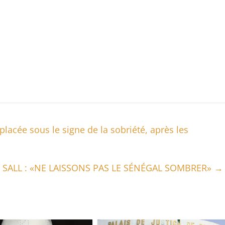
lacée sous le signe de la sobriété, après les
 SALL : «NE LAISSONS PAS LE SÉNÉGAL SOMBRER»
→