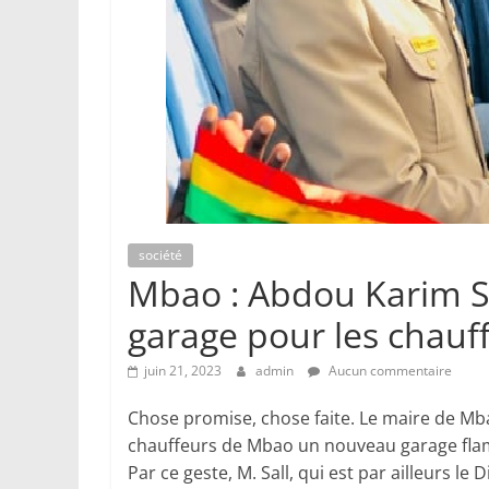
société
Mbao : Abdou Karim Sa
garage pour les chauf
juin 21, 2023
admin
Aucun commentaire
Chose promise, chose faite. Le maire de Mba
chauffeurs de Mbao un nouveau garage fla
Par ce geste, M. Sall, qui est par ailleurs le