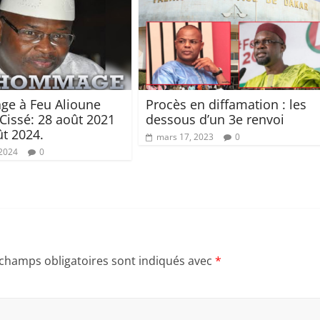
e à Feu Alioune
Procès en diffamation : les
Cissé: 28 août 2021
dessous d’un 3e renvoi
ût 2024.
mars 17, 2023
0
 2024
0
 champs obligatoires sont indiqués avec
*