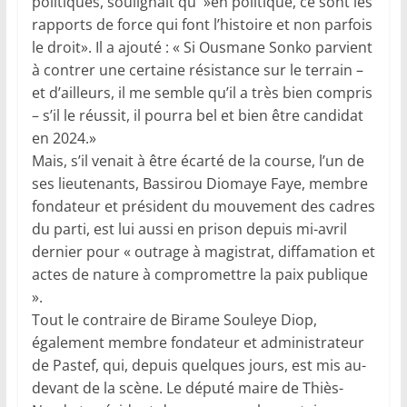
politiques, soulignait qu' »en politique, ce sont les
rapports de force qui font l’histoire et non parfois
le droit». Il a ajouté : « Si Ousmane Sonko parvient
à contrer une certaine résistance sur le terrain –
et d’ailleurs, il me semble qu’il a très bien compris
– s’il le réussit, il pourra bel et bien être candidat
en 2024.»
Mais, s’il venait à être écarté de la course, l’un de
ses lieutenants, Bassirou Diomaye Faye, membre
fondateur et président du mouvement des cadres
du parti, est lui aussi en prison depuis mi-avril
dernier pour « outrage à magistrat, diffamation et
actes de nature à compromettre la paix publique
».
Tout le contraire de Birame Souleye Diop,
également membre fondateur et administrateur
de Pastef, qui, depuis quelques jours, est mis au-
devant de la scène. Le député maire de Thiès-