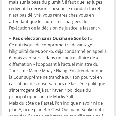
mais sur la base du plumitif. Il faut que les juges
rédigent la décision. Lorsque le mandat d’arrêt
n’est pas délivré, vous rentrez chez vous en
attendant que les autorités chargées de
l’exécution de la décision de justice le fassent ».
« Pas d’élection sans Ousmane Sonko ! »
Ce qui risque de compromettre davantage
l’éligibilité de M. Sonko, déjà condamné en appel à
6 mois avec sursis dans une autre affaire de «
diffamation » l’opposant à l’actuel ministre du
Tourisme Mame Mbaye Niang. En attendant que
la Cour suprême ne tranche sur son pourvoi en
cassation, des observateurs de la scène politique
s’interrogent déjà sur l’avenir politique du
principal opposant de Macky Sall.
Mais du côté de Pastef, l’on indique n’avoir ni de
plan A, ni de plan B. « C’est Ousmane Sonko notre
candidat. Et on va se battre pour qu’il participe à