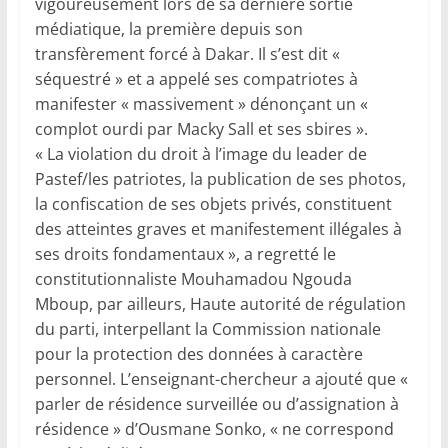
vigoureusement lors de sa dernière sortie
médiatique, la première depuis son
transfèrement forcé à Dakar. Il s’est dit «
séquestré » et a appelé ses compatriotes à
manifester « massivement » dénonçant un «
complot ourdi par Macky Sall et ses sbires ».
« La violation du droit à l’image du leader de
Pastef/les patriotes, la publication de ses photos,
la confiscation de ses objets privés, constituent
des atteintes graves et manifestement illégales à
ses droits fondamentaux », a regretté le
constitutionnaliste Mouhamadou Ngouda
Mboup, par ailleurs, Haute autorité de régulation
du parti, interpellant la Commission nationale
pour la protection des données à caractère
personnel. L’enseignant-chercheur a ajouté que «
parler de résidence surveillée ou d’assignation à
résidence » d’Ousmane Sonko, « ne correspond