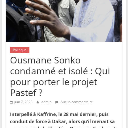
Politique
Ousmane Sonko
condamné et isolé : Qui
pour porter le projet
Pastef ?
juin 7, 2023
admin
Aucun commentaire
Interpellé à Kaffrine, le 28 mai dernier, puis
conduit de force à Dakar, alors qu’il menait sa