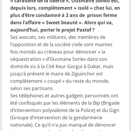
« caravane de la liberté », Ousmane Sonko est,
depuis lors, complètement « isolé » chez lui, en
plus d’être condamné à 2 ans de prison ferme
dans l’affaire « Sweet beauté ». Alors qui va,
aujourd’hui, porter le projet Pastef ?
Ses avocats, ses militants, des membres de
l’opposition et de la société civile sont maintes
fois montés au créneau pour dénoncer « la
séquestration » d’Ousmane Sonko dans son
domicile sis à la Cité Keur Gorgui à Dakar, mais
jusqu’à présent le maire de Ziguinchor est
complètement « coupé » du reste du monde,
selon ses partisans.
Ses téléphones et autres gadgets personnels ont
été confisqués par les éléments de la Bip (Brigade
d’intervention polyvalente de la Police) et du Gign
(Groupe d’intervention de la gendarmerie
nationale). Ce qu’il n’a pas manqué de dénoncer