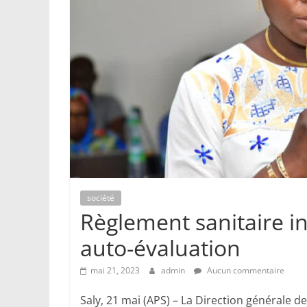
société
Règlement sanitaire in
auto-évaluation
mai 21, 2023
admin
Aucun commentaire
Saly, 21 mai (APS) – La Direction générale 