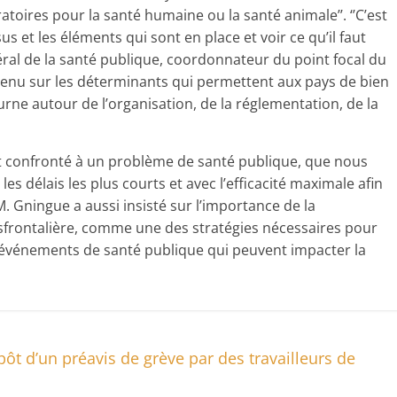
atoires pour la santé humaine ou la santé animale’’. ‘’C’est
us et les éléments qui sont en place et voir ce qu’il faut
énéral de la santé publique, coordonnateur du point focal du
venu sur les déterminants qui permettent aux pays de bien
urne autour de l’organisation, de la réglementation, de la
est confronté à un problème de santé publique, que nous
s délais les plus courts et avec l’efficacité maximale afin
M. Gningue a aussi insisté sur l’importance de la
sfrontalière, comme une des stratégies nécessaires pour
s événements de santé publique qui peuvent impacter la
 d’un préavis de grève par des travailleurs de