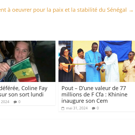
ent à oeuvrer pour la paix et la stabilité du Sénégal
→
déférée, Coline Fay
Pout – D’une valeur de 77
sur son sort lundi
millions de F Cfa : Khinine
inaugure son Cem
, 2024
0
mai 31, 2024
0