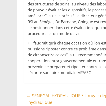
des structures de soins, au niveau des labor
de pouvoir évaluer les dispositifs, le process
améliorer’’, a-t-elle précisé.Le directeur g
RSI au Sénégal, Dr Barnabé, Gningue est re
se positionner dans cette évaluation, qui to
procédure, et du mode de vie.
« Il faudrait qu’à chaque occasion où l’on 
puissions riposter contre ce problème dans le
de circonscrire ce cas’’, a-t-il recommandé. 
coopération intra-gouvernementale et tran
prévenir, se préparer et riposter contre le
sécurité sanitaire mondiale.MF/ASG
←
SENEGAL-HYDRAULIQUE / Louga : dépôt
l’hydraulique