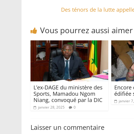
Des ténors de la lutte appell
Vous pourrez aussi aimer
L’ex-DAGE du ministère des
Encore 
Sports, Mamadou Ngom
édifiée 
Niang, convoqué par la DIC
janvier 7
janvier 28, 2025
0
Laisser un commentaire