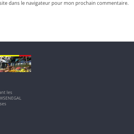
site dans le navigateur pour mon prochain commentaire.
nt les
IEWSENEGAL
 ses