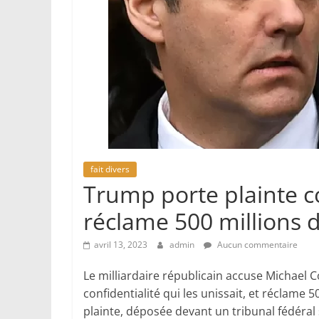
fait divers
Trump porte plainte c
réclame 500 millions d
avril 13, 2023
admin
Aucun commentaire
Le milliardaire républicain accuse Michael Co
confidentialité qui les unissait, et réclame
plainte, déposée devant un tribunal fédéral s