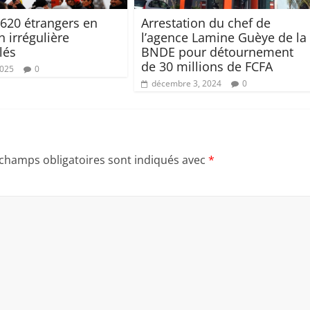
 620 étrangers en
Arrestation du chef de
n irrégulière
l’agence Lamine Guèye de la
lés
BNDE pour détournement
de 30 millions de FCFA
2025
0
décembre 3, 2024
0
 champs obligatoires sont indiqués avec
*